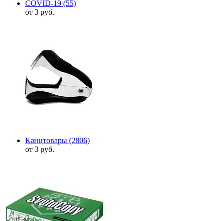
COVID-19
(55)
от 3 руб.
Канцтовары
(2806)
от 3 руб.