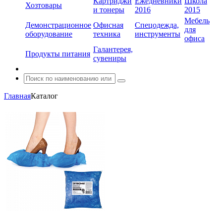
Картриджи
Ежедневники
Школа
Хозтовары
и тонеры
2016
2015
Мебель
Демонстрационное
Офисная
Спецодежда,
для
оборудование
техника
инструменты
офиса
Галантерея,
Продукты питания
сувениры
Главная
Каталог