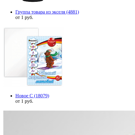
Группа товара из экселя
(4881)
от 1 руб.
Новое С
(18079)
от 1 руб.