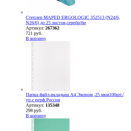
Степлер MAPED ERGOLOGIC 352513 (N24/6,
N26/6) до 25 листов,серебр/би
Артикул:
267362
721 руб.
В корзину
Папка файл-вкладыш А4 Эконом ,25 мкм100шт./
уп.с перф.Россия
Артикул:
135348
298 руб.
В корзину