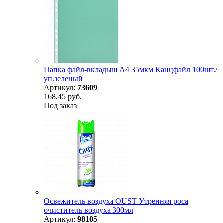
Папка файл-вкладыш А4 35мкм Канцфайл 100шт./
уп.зеленый
Артикул:
73609
168,45 руб.
Под заказ
Освежитель воздуха OUST Утренняя роса
очиститель воздуха 300мл
Артикул:
98105