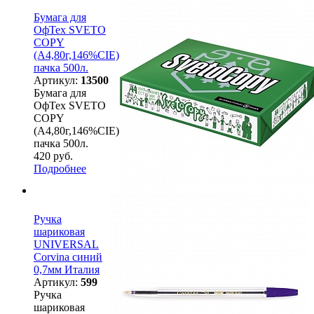
Бумага для
ОфТех SVETO
COPY
(А4,80г,146%CIE)
пачка 500л.
Артикул:
13500
Бумага для
ОфТех SVETO
COPY
(А4,80г,146%CIE)
пачка 500л.
420 руб.
Подробнее
Ручка
шариковая
UNIVERSAL
Corvina синий
0,7мм Италия
Артикул:
599
Ручка
шариковая