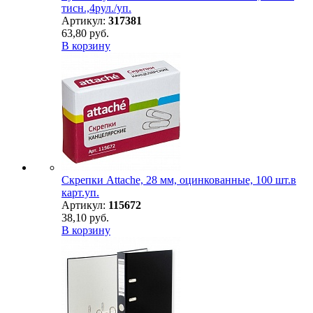
тисн.,4рул./уп.
Артикул:
317381
63,80 руб.
В корзину
Скрепки Attache, 28 мм, оцинкованные, 100 шт.в
карт.уп.
Артикул:
115672
38,10 руб.
В корзину