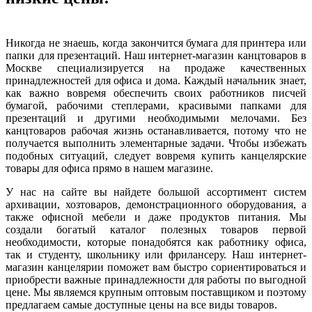
Никогда не знаешь, когда закончится бумага для принтера или
папки для презентаций. Наш интернет-магазин канцтоваров в
Москве специализируется на продаже качественных
принадлежностей для офиса и дома. Каждый начальник знает,
как важно вовремя обеспечить своих работников писчей
бумагой, рабочими степлерами, красивыми папками для
презентаций и другими необходимыми мелочами. Без
канцтоваров рабочая жизнь останавливается, потому что не
получается выполнить элементарные задачи. Чтобы избежать
подобных ситуаций, следует вовремя купить канцелярские
товары для офиса прямо в нашем магазине.
У нас на сайте вы найдете большой ассортимент систем
архивации, хозтоваров, демонстрационного оборудования, а
также офисной мебели и даже продуктов питания. Мы
создали богатый каталог полезных товаров первой
необходимости, которые понадобятся как работнику офиса,
так и студенту, школьнику или фрилансеру. Наш интернет-
магазин канцелярии поможет вам быстро сориентироваться и
приобрести важные принадлежности для работы по выгодной
цене. Мы являемся крупным оптовым поставщиком и поэтому
предлагаем самые доступные цены на все виды товаров.