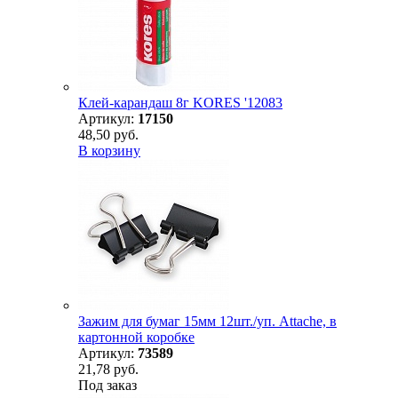
Клей-карандаш 8г KORES '12083
Артикул:
17150
48,50 руб.
В корзину
Зажим для бумаг 15мм 12шт./уп. Attache, в
картонной коробке
Артикул:
73589
21,78 руб.
Под заказ