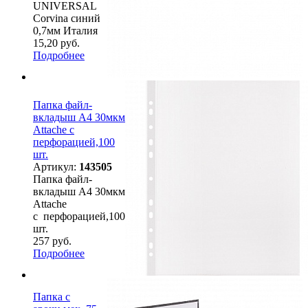
UNIVERSAL
Corvina синий
0,7мм Италия
15,20 руб.
Подробнее
Папка файл-
вкладыш А4 30мкм
Attache с
перфорацией,100
шт.
Артикул:
143505
Папка файл-
вкладыш А4 30мкм
Attache
с перфорацией,100
шт.
257 руб.
Подробнее
Папка с