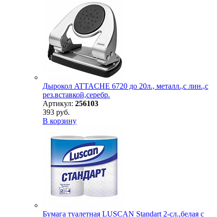
Дырокол ATTACHE 6720 до 20л., металл.,с лин.,с
рез.вставкой,серебр.
Артикул:
256103
393 руб.
В корзину
Бумага туалетная LUSCAN Standart 2-сл.,белая с