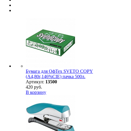
Бумага для ОфТех SVETO COPY
(А4,80г,146%CIE) пачка 500л.
Артикул:
13500
420 руб.
В корзину