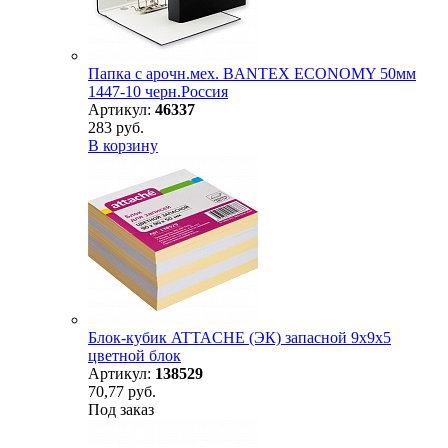
Папка с арочн.мех. BANTEX ECONOMY 50мм
1447-10 черн.Россия
Артикул:
46337
283 руб.
В корзину
Блок-кубик ATTACHE (ЭК) запасной 9х9х5
цветной блок
Артикул:
138529
70,77 руб.
Под заказ