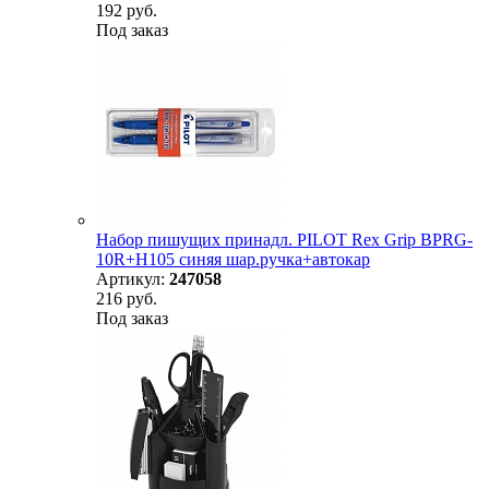
192 руб.
Под заказ
Набор пишущих принадл. PILOT Rex Grip BPRG-
10R+H105 синяя шар.ручка+автокар
Артикул:
247058
216 руб.
Под заказ