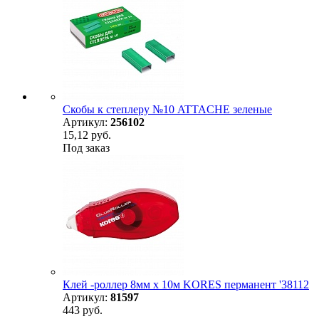
Скобы к степлеру №10 ATTACHE зеленые
Артикул:
256102
15,12 руб.
Под заказ
Клей -роллер 8мм х 10м KORES перманент '38112
Артикул:
81597
443 руб.