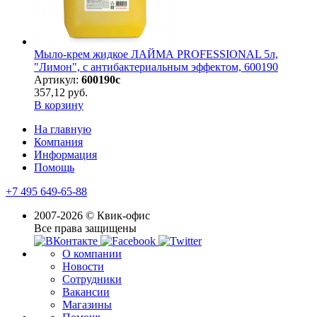
Мыло-крем жидкое ЛАЙМА PROFESSIONAL 5л,
"Лимон", с антибактериальным эффектом, 600190
Артикул:
600190с
357,12 руб.
В корзину
На главную
Компания
Информация
Помощь
+7 495 649-65-88
2007-2026 © Квик-офис
Все права защищены
О компании
Новости
Сотрудники
Вакансии
Магазины