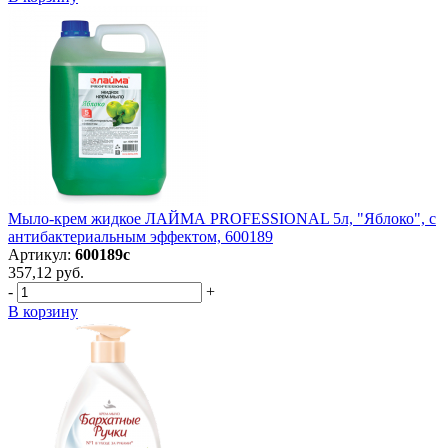
Мыло-крем жидкое ЛАЙМА PROFESSIONAL 5л, "Яблоко", с
антибактериальным эффектом, 600189
Артикул:
600189с
357,12 руб.
-
+
В корзину