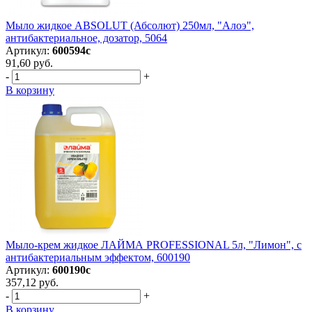
Мыло жидкое ABSOLUT (Абсолют) 250мл, "Алоэ",
антибактериальное, дозатор, 5064
Артикул:
600594с
91,60 руб.
-
+
В корзину
Мыло-крем жидкое ЛАЙМА PROFESSIONAL 5л, "Лимон", с
антибактериальным эффектом, 600190
Артикул:
600190с
357,12 руб.
-
+
В корзину