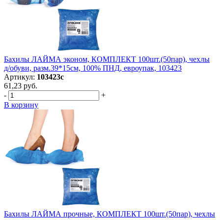
Бахилы ЛАЙМА эконом, КОМПЛЕКТ 100шт.(50пар), чехлы
д/обуви, разм.39*15см, 100% ПНД, евроупак, 103423
Артикул:
103423с
61,23 руб.
-
+
В корзину
Бахилы ЛАЙМА прочные, КОМПЛЕКТ 100шт.(50пар), чехлы