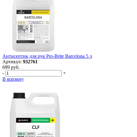
Антисептик для рук Pro-Brite Barcelona 5 л
Артикул:
932761
699 руб.
-
+
В корзину