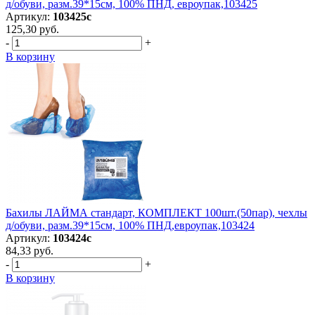
д/обуви, разм.39*15см, 100% ПНД, евроупак,103425
Артикул:
103425с
125,30 руб.
-
+
В корзину
Бахилы ЛАЙМА стандарт, КОМПЛЕКТ 100шт.(50пар), чехлы
д/обуви, разм.39*15см, 100% ПНД,евроупак,103424
Артикул:
103424с
84,33 руб.
-
+
В корзину