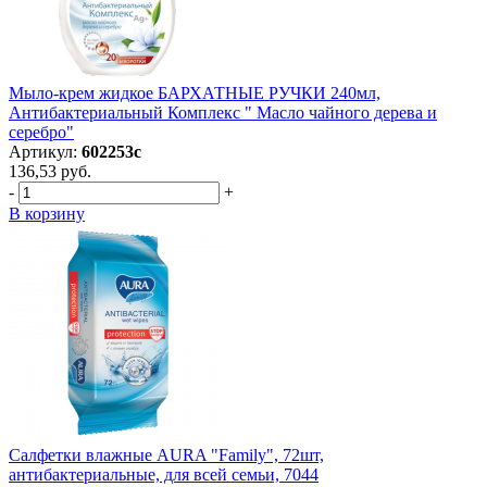
Мыло-крем жидкое БАРХАТНЫЕ РУЧКИ 240мл,
Антибактериальный Комплекс " Масло чайного дерева и
серебро"
Артикул:
602253с
136,53 руб.
-
+
В корзину
Салфетки влажные AURA "Family", 72шт,
антибактериальные, для всей семьи, 7044