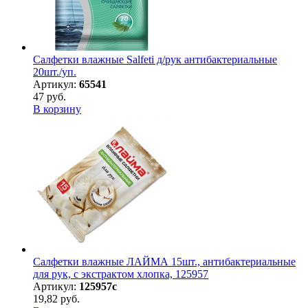
Салфетки влажные Salfeti д/рук антибактериальные
20шт./уп.
Артикул:
65541
47 руб.
В корзину
Салфетки влажные ЛАЙМА 15шт., антибактериальные
для рук, с экстрактом хлопка, 125957
Артикул:
125957с
19,82 руб.