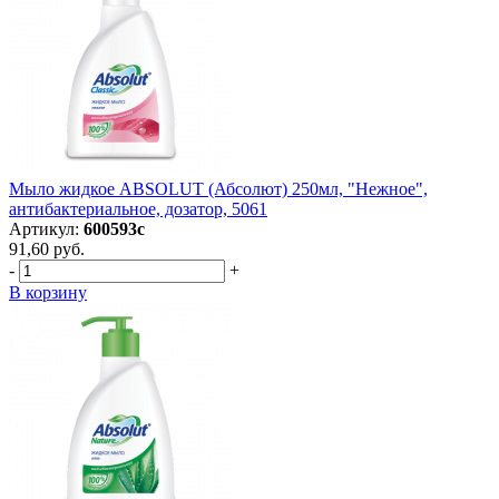
Мыло жидкое ABSOLUT (Абсолют) 250мл, "Нежное",
антибактериальное, дозатор, 5061
Артикул:
600593с
91,60 руб.
-
+
В корзину