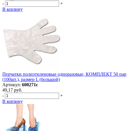
-
+
В корзину
Перчатки полиэтиленовые одноразовые, КОМПЛЕКТ 50 пар
(100шт.), размер L (большой)
Артикул:
600271с
49,17 руб.
-
+
В корзину