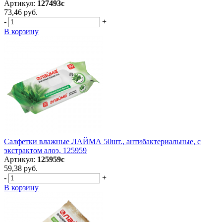
Артикул:
127493с
73,46 руб.
-
+
В корзину
Салфетки влажные ЛАЙМА 50шт., антибактериальные, с
экстрактом алоэ, 125959
Артикул:
125959с
59,38 руб.
-
+
В корзину