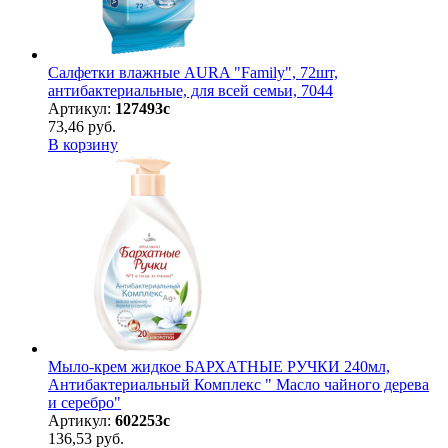
Салфетки влажные AURA "Family", 72шт,
антибактериальные, для всей семьи, 7044
Артикул:
127493с
73,46 руб.
В корзину
Мыло-крем жидкое БАРХАТНЫЕ РУЧКИ 240мл,
Антибактериальный Комплекс " Масло чайного дерева
и серебро"
Артикул:
602253с
136,53 руб.