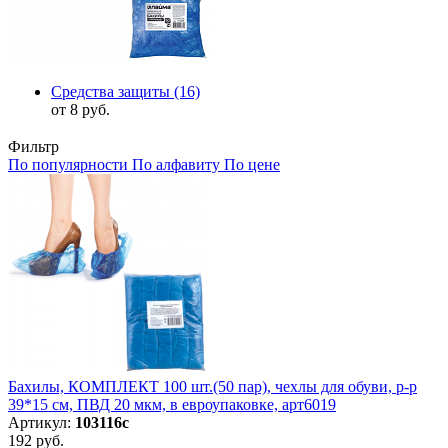
Средства защиты
(16)
от 8 руб.
Фильтр
По популярности
По алфавиту
По цене
Бахилы, КОМПЛЕКТ 100 шт.(50 пар), чехлы для обуви, р-р
39*15 см, ПВД 20 мкм, в евроупаковке, арт6019
Артикул:
103116с
192 руб.