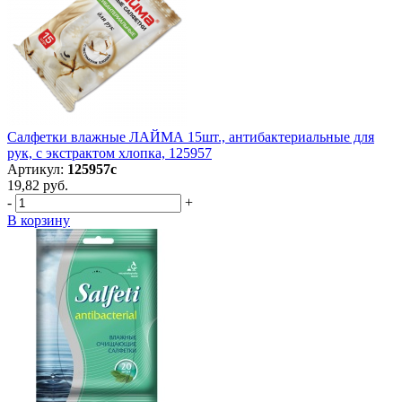
Салфетки влажные ЛАЙМА 15шт., антибактериальные для
рук, с экстрактом хлопка, 125957
Артикул:
125957с
19,82 руб.
-
+
В корзину