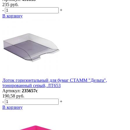
235 руб.
-
+
В корзину
Лоток горизонтальный для бумаг СТАММ "Дельта",
тонированный серый, ЛТ653
Артикул:
235657с
190,58 руб.
-
+
В корзину