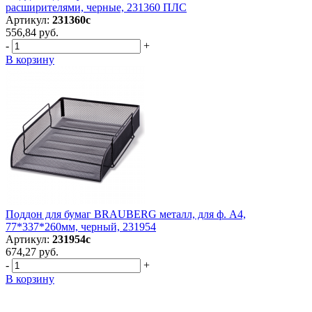
расширителями, черные, 231360 ПЛС
Артикул:
231360с
556,84 руб.
-
+
В корзину
Поддон для бумаг BRAUBERG металл, для ф. А4,
77*337*260мм, черный, 231954
Артикул:
231954с
674,27 руб.
-
+
В корзину