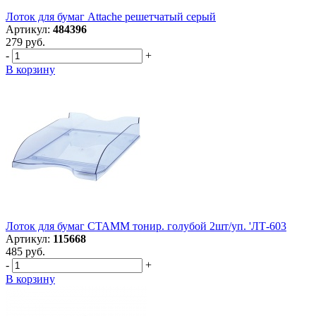
Лоток для бумаг Attache решетчатый серый
Артикул:
484396
279 руб.
-
+
В корзину
Лоток для бумаг СТАММ тонир. голубой 2шт/уп. 'ЛТ-603
Артикул:
115668
485 руб.
-
+
В корзину