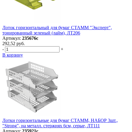
Лоток горизонтальный для бумаг СТАММ "Эксперт",
тонированный зеленый (лайм), ЛТ206
Артикул:
235676с
292,52 руб.
-
+
В корзину
Лотки горизонтальные для бумаг СТАММ, НАБОР 3шт.,
"Strong", на металл. стержнях 6см, серые, ЛТ111
Артикул:
235921с