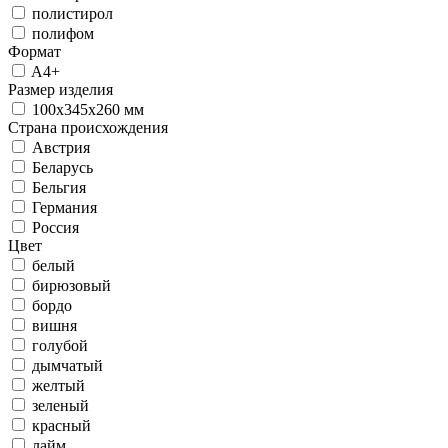
полистирол
полифом
Формат
A4+
Размер изделия
100х345х260 мм
Страна происхождения
Австрия
Беларусь
Бельгия
Германия
Россия
Цвет
белый
бирюзовый
бордо
вишня
голубой
дымчатый
желтый
зеленый
красный
лайм