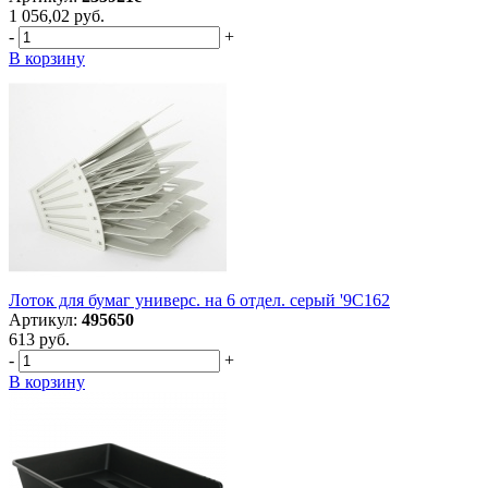
1 056,02 руб.
-
+
В корзину
Лоток для бумаг универс. на 6 отдел. серый '9С162
Артикул:
495650
613 руб.
-
+
В корзину