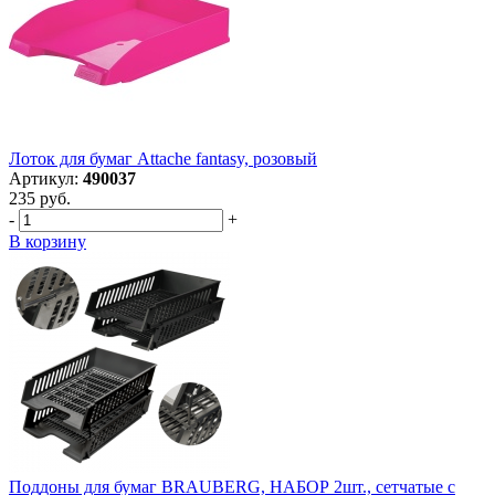
Лоток для бумаг Attache fantasy, розовый
Артикул:
490037
235 руб.
-
+
В корзину
Поддоны для бумаг BRAUBERG, НАБОР 2шт., сетчатые с