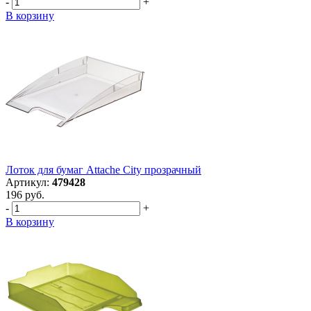
-
+
В корзину
Лоток для бумаг Attache City прозрачный
Артикул:
479428
196 руб.
-
+
В корзину