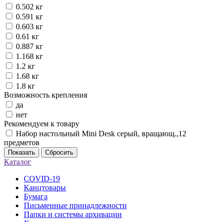
0.502 кг
0.591 кг
0.603 кг
0.61 кг
0.887 кг
1.168 кг
1.2 кг
1.68 кг
1.8 кг
Возможность крепления
да
нет
Рекомендуем к товару
Набор настольный Mini Desk серый, вращающ.,12
предметов
Показать
Сбросить
Каталог
COVID-19
Канцтовары
Бумага
Письменные принадлежности
Папки и системы архивации