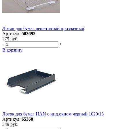
Лоток для бумаг решетчатый прозрачный
Артикул:
503692
279 руб.
-
+
В корзину
Лоток для бумаг HAN с инд.окном черный 1020/13
Артикул:
65368
349 руб.