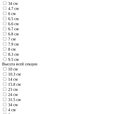
34 см
4.7 см
6 см
6.5 см
6.6 см
6.7 см
6.8 см
7 см
7.9 см
8 см
8.3 см
9.5 см
Высота всей секции
10 см
10.3 см
14 см
15.8 см
23 см
24 см
31.5 см
34 см
4 см