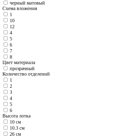
черный матовый
Схема вложения
1
10
12
4
5
6
7
8
Цвет материала
прозрачный
Количество отделений
1
2
3
4
5
6
Высота лотка
10 см
10.3 см
26 см