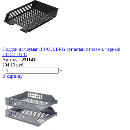
Поддон для бумаг BRAUBERG сетчатый с пазами, черный,
231141 ПЛС
Артикул:
231141с
294,19 руб.
-
+
В корзину