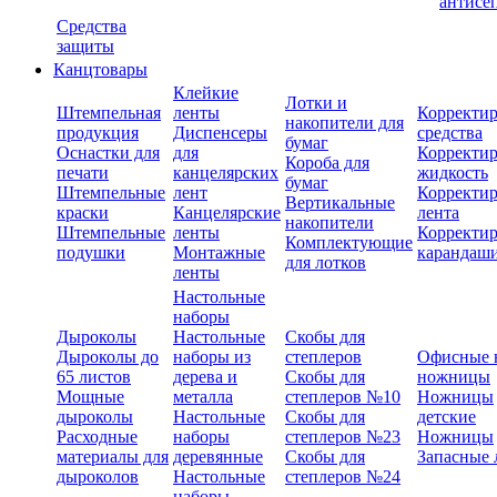
антисе
Средства
защиты
Канцтовары
Клейкие
Лотки и
Штемпельная
ленты
Корректи
накопители для
продукция
Диспенсеры
средства
бумаг
Оснастки для
для
Корректи
Короба для
печати
канцелярских
жидкость
бумаг
Штемпельные
лент
Корректи
Вертикальные
краски
Канцелярские
лента
накопители
Штемпельные
ленты
Корректи
Комплектующие
подушки
Монтажные
карандаш
для лотков
ленты
Настольные
наборы
Дыроколы
Настольные
Скобы для
Дыроколы до
наборы из
степлеров
Офисные 
65 листов
дерева и
Скобы для
ножницы
Мощные
металла
степлеров №10
Ножницы
дыроколы
Настольные
Скобы для
детские
Расходные
наборы
степлеров №23
Ножницы
материалы для
деревянные
Скобы для
Запасные 
дыроколов
Настольные
степлеров №24
наборы