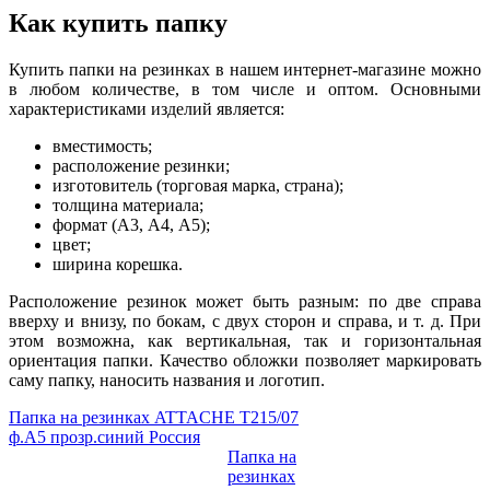
Как купить папку
Купить папки на резинках в нашем интернет-магазине можно
в любом количестве, в том числе и оптом. Основными
характеристиками изделий является:
вместимость;
расположение резинки;
изготовитель (торговая марка, страна);
толщина материала;
формат (А3, А4, А5);
цвет;
ширина корешка.
Расположение резинок может быть разным: по две справа
вверху и внизу, по бокам, с двух сторон и справа, и т. д. При
этом возможна, как вертикальная, так и горизонтальная
ориентация папки. Качество обложки позволяет маркировать
саму папку, наносить названия и логотип.
Папка на резинках ATTAСHE Т215/07
ф.А5 прозр.синий Россия
Папка на
резинках