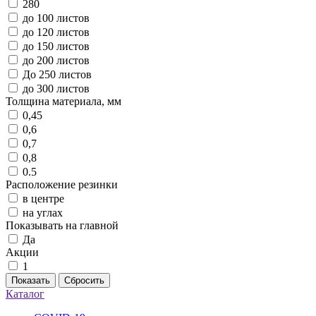
280
до 100 листов
до 120 листов
до 150 листов
до 200 листов
До 250 листов
до 300 листов
Толщина материала, мм
0,45
0,6
0,7
0,8
0.5
Расположение резинки
в центре
на углах
Показывать на главной
Да
Акции
1
Показать
Сбросить
Каталог