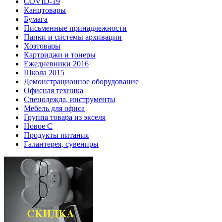
COVID-19
Канцтовары
Бумага
Письменные принадлежности
Папки и системы архивации
Хозтовары
Картриджи и тонеры
Ежедневники 2016
Школа 2015
Демонстрационное оборудование
Офисная техника
Спецодежда, инструменты
Мебель для офиса
Группа товара из экселя
Новое С
Продукты питания
Галантерея, сувениры