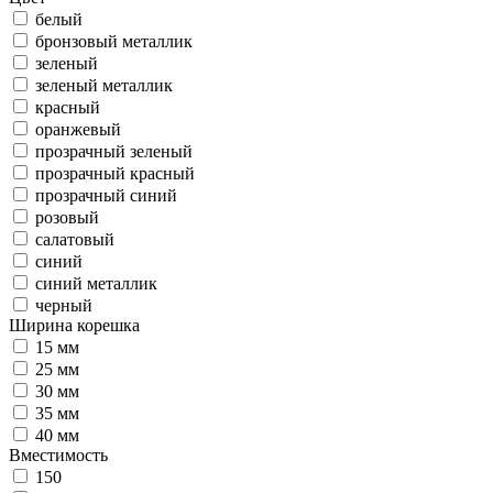
белый
бронзовый металлик
зеленый
зеленый металлик
красный
оранжевый
прозрачный зеленый
прозрачный красный
прозрачный синий
розовый
салатовый
синий
синий металлик
черный
Ширина корешка
15 мм
25 мм
30 мм
35 мм
40 мм
Вместимость
150