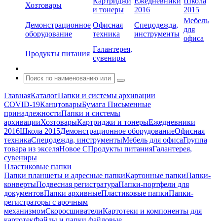
Картриджи
Ежедневники
Школа
Хозтовары
и тонеры
2016
2015
Мебель
Демонстрационное
Офисная
Спецодежда,
для
оборудование
техника
инструменты
офиса
Галантерея,
Продукты питания
сувениры
Главная
Каталог
Папки и системы архивации
COVID-19
Канцтовары
Бумага
Письменные
принадлежности
Папки и системы
архивации
Хозтовары
Картриджи и тонеры
Ежедневники
2016
Школа 2015
Демонстрационное оборудование
Офисная
техника
Спецодежда, инструменты
Мебель для офиса
Группа
товара из экселя
Новое С
Продукты питания
Галантерея,
сувениры
Пластиковые папки
Папки планшеты и адресные папки
Картонные папки
Папки-
конверты
Подвесная регистратура
Папки-портфели для
документов
Папки архивные
Пластиковые папки
Папки-
регистраторы с арочным
механизмом
Скоросшиватели
Картотеки и компоненты для
картотек
Файлы и папки файловые