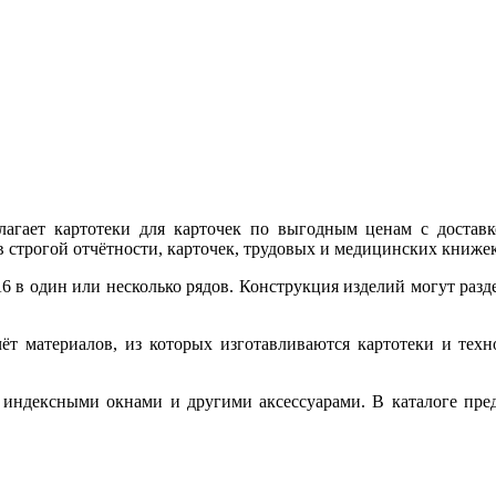
лагает картотеки для карточек по выгодным ценам с достав
 строгой отчётности, карточек, трудовых и медицинских книжек
 в один или несколько рядов. Конструкция изделий могут разд
счёт материалов, из которых изготавливаются картотеки и тех
 индексными окнами и другими аксессуарами. В каталоге предс