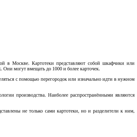
кой в Москве. Картотеки представляют собой шкафчики или
. Они могут вмещать до 1000 и более карточек.
еляться с помощью перегородок или изначально идти в нужном
нологии производства. Наиболее распространёнными являются
тавлены не только сами картотеки, но и разделители к ним,