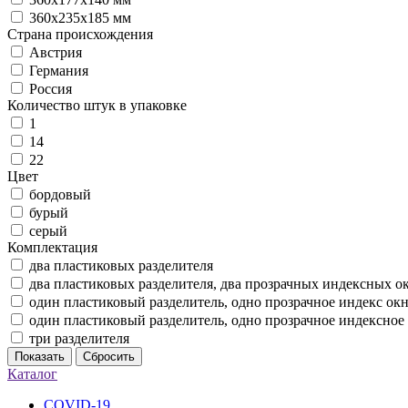
360х235х185 мм
Страна происхождения
Австрия
Германия
Россия
Количество штук в упаковке
1
14
22
Цвет
бордовый
бурый
серый
Комплектация
два пластиковых разделителя
два пластиковых разделителя, два прозрачных индексных о
один пластиковый разделитель, одно прозрачное индекс ок
один пластиковый разделитель, одно прозрачное индексное
три разделителя
Показать
Сбросить
Каталог
COVID-19