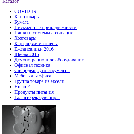
Каталог
COVID-19
Канцтовары
Бумага
Письменные принадлежности
Папки и системы архивации
Хозтовары
Картриджи и тонеры
Ежедневники 2016
Школа 2015
Демонстрационное оборудование
Офисная техника
Спецодежда, инструменты
Мебель для офиса
Группа товара из экселя
Новое С
Продукты питания
Галантерея, сувениры