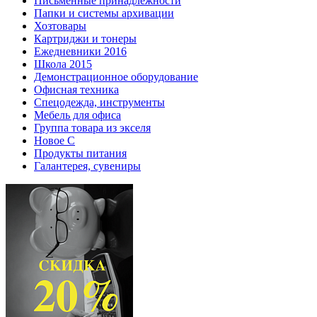
Письменные принадлежности
Папки и системы архивации
Хозтовары
Картриджи и тонеры
Ежедневники 2016
Школа 2015
Демонстрационное оборудование
Офисная техника
Спецодежда, инструменты
Мебель для офиса
Группа товара из экселя
Новое С
Продукты питания
Галантерея, сувениры