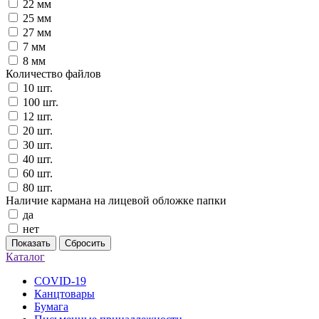
22 мм
25 мм
27 мм
7 мм
8 мм
Количество файлов
10 шт.
100 шт.
12 шт.
20 шт.
30 шт.
40 шт.
60 шт.
80 шт.
Наличие кармана на лицевой обложке папки
да
нет
Показать
Сбросить
Каталог
COVID-19
Канцтовары
Бумага