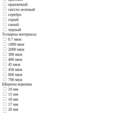
оранжевый
светло-зеленый
серебро
серый
синий
черный
Толщина материала
0.7 мкм
1000 мкм
2000 мкм
300 мкм
400 мкм
45 мкм
450 мкм
600 мкм
700 мкм
Ширина корешка
10 мм
15 мм
16 мм
17 мм
20 мм