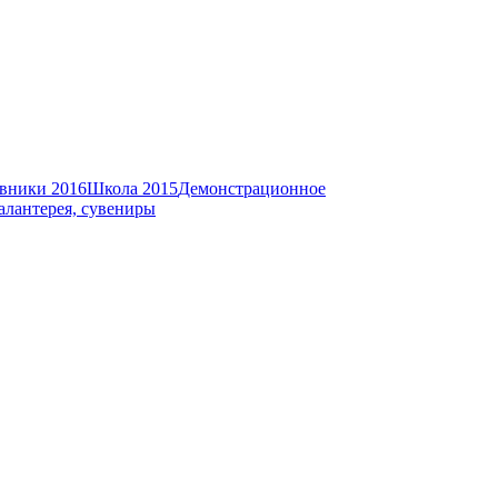
вники 2016
Школа 2015
Демонстрационное
алантерея, сувениры