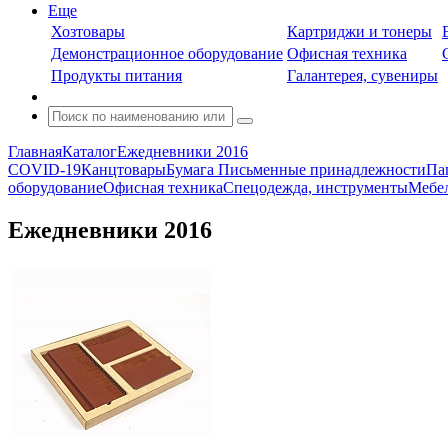
Еще
Хозтовары
Картриджи и тонеры
Демонстрационное оборудование
Офисная техника
Продукты питания
Галантерея, сувениры
Главная
Каталог
Ежедневники 2016
COVID-19
Канцтовары
Бумага
Письменные принадлежности
Па
оборудование
Офисная техника
Спецодежда, инструменты
Мебел
Ежедневники 2016