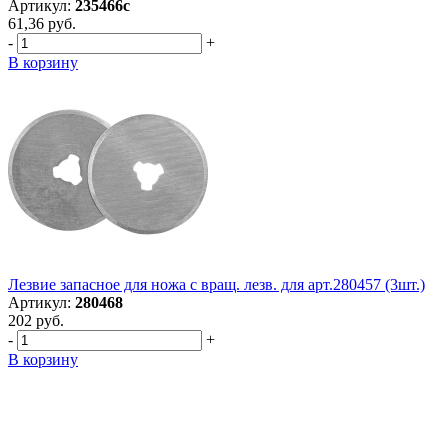
Артикул:
235466с
61,36 руб.
-
+
В корзину
Лезвие запасное для ножа с вращ. лезв. для арт.280457 (3шт.)
Артикул:
280468
202 руб.
-
+
В корзину