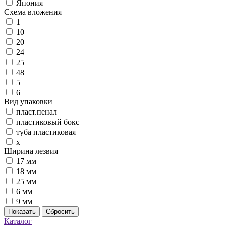
Япония
Схема вложения
1
10
20
24
25
48
5
6
Вид упаковки
пласт.пенал
пластиковый бокс
туба пластиковая
х
Ширина лезвия
17 мм
18 мм
25 мм
6 мм
9 мм
Показать
Сбросить
Каталог