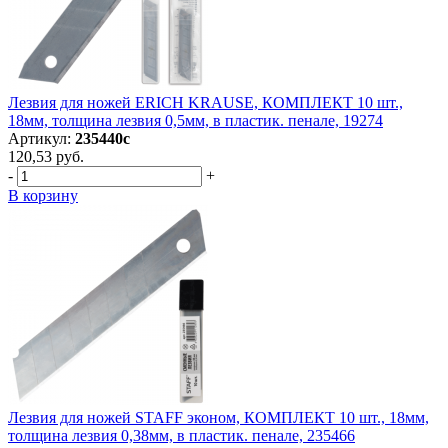
Лезвия для ножей ERICH KRAUSE, КОМПЛЕКТ 10 шт.,
18мм, толщина лезвия 0,5мм, в пластик. пенале, 19274
Артикул:
235440с
120,53 руб.
-
+
В корзину
Лезвия для ножей STAFF эконом, КОМПЛЕКТ 10 шт., 18мм,
толщина лезвия 0,38мм, в пластик. пенале, 235466