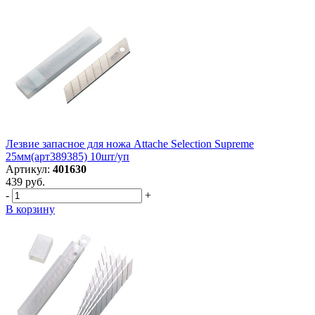
Лезвие запасное для ножа Attache Selection Supreme
25мм(арт389385) 10шт/уп
Артикул:
401630
439 руб.
-
+
В корзину