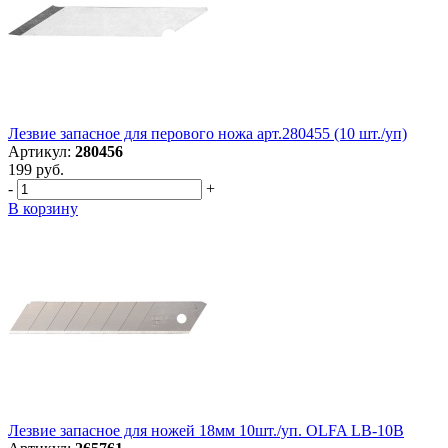
Лезвие запасное для перового ножа арт.280455 (10 шт./уп)
Артикул:
280456
199 руб.
-
+
В корзину
Лезвие запасное для ножей 18мм 10шт./уп. OLFA LB-10B