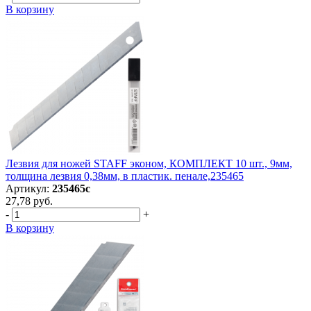
В корзину
Лезвия для ножей STAFF эконом, КОМПЛЕКТ 10 шт., 9мм,
толщина лезвия 0,38мм, в пластик. пенале,235465
Артикул:
235465с
27,78 руб.
-
+
В корзину