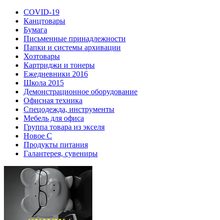
COVID-19
Канцтовары
Бумага
Письменные принадлежности
Папки и системы архивации
Хозтовары
Картриджи и тонеры
Ежедневники 2016
Школа 2015
Демонстрационное оборудование
Офисная техника
Спецодежда, инструменты
Мебель для офиса
Группа товара из экселя
Новое С
Продукты питания
Галантерея, сувениры