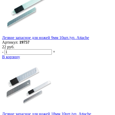
Лезвие запасное для ножей 9мм 10шт./уп. Attache
Артикул:
19757
22 руб.
-
+
В корзину
Лезвие запасное для ножей 18мм 10шт./уп. Attache