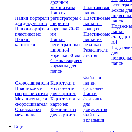
арочным
регистрат
механизмом
Пластиковые
Боксы для
Папки-
папки
подвесны
Папки-портфели
регистраторы с
Пластиковые
папок
для документов
шириной
папки на
Подвесны
Папки-портфели
корешка 70-80
кольцах
папки
пластиковые
мм
Пластиковые
стандарт
Папки-
Папки-
папки на
А4
картотеки
регистраторы с
резинках
Подставк
шириной
Разделители
для
корешка 50 мм
листов
подвесны
Самоклеящиеся
папок
карманы для
папок
Файлы и
Скоросшиватели
Картотеки и
папки
Пластиковые
компоненты
файловые
скоросшиватели
для картотек
Папки
Механизмы для
Картотеки для
файловые
скоросшивателя
карточек
для
Обложка без
Компоненты
документов
механизма
для картотек
Файлы-
вкладыши
Еще