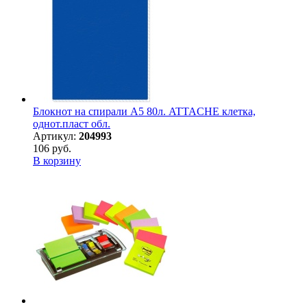
Блокнот на спирали А5 80л. ATTACHE клетка,
однот.пласт обл.
Артикул:
204993
106 руб.
В корзину