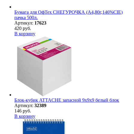
Бумага для ОфТех СНЕГУРОЧКА (А4,80г,146%CIE)
пачка 500л.
Артикул:
17623
420 руб.
В корзину
Блок-кубик ATTACHE запасной 9х9х9 белый блок
Артикул:
32389
146 руб.
В корзину