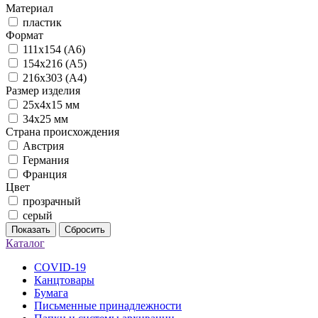
Материал
пластик
Формат
111х154 (А6)
154х216 (А5)
216х303 (А4)
Размер изделия
25х4х15 мм
34х25 мм
Страна происхождения
Австрия
Германия
Франция
Цвет
прозрачный
серый
Показать
Сбросить
Каталог
COVID-19
Канцтовары
Бумага
Письменные принадлежности