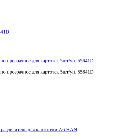
5641D
но прозрачное для картотек 5шт/уп. 55641D
но прозрачное для картотек 5шт/уп. 55641D
 разделитель для картотеки А6 HAN