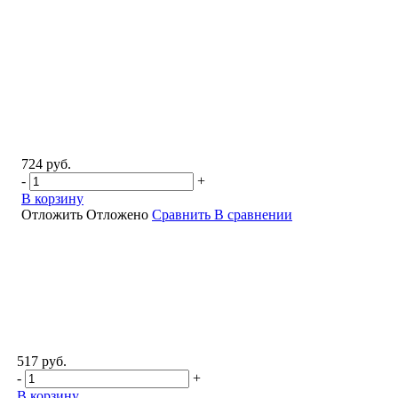
724 руб.
-
+
В корзину
Отложить
Отложено
Сравнить
В сравнении
517 руб.
-
+
В корзину