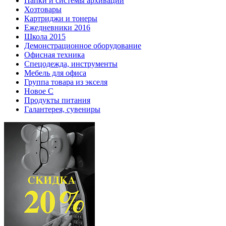
Папки и системы архивации
Хозтовары
Картриджи и тонеры
Ежедневники 2016
Школа 2015
Демонстрационное оборудование
Офисная техника
Спецодежда, инструменты
Мебель для офиса
Группа товара из экселя
Новое С
Продукты питания
Галантерея, сувениры