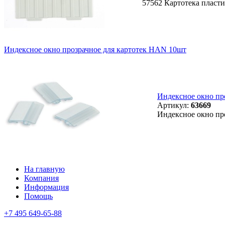
57562 Картотека пласт
Индексное окно прозрачное для картотек HAN 10шт
Индексное окно пр
Артикул:
63669
Индексное окно пр
На главную
Компания
Информация
Помощь
+7 495 649-65-88