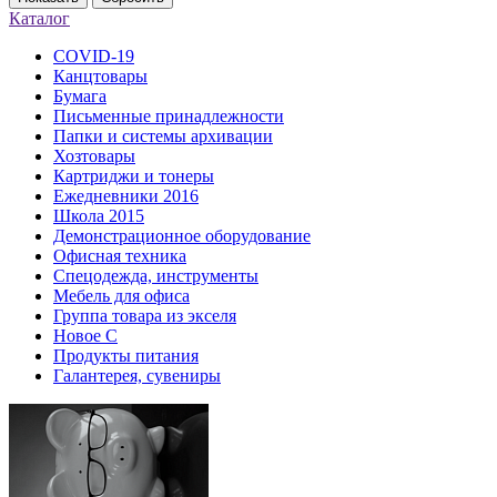
Каталог
COVID-19
Канцтовары
Бумага
Письменные принадлежности
Папки и системы архивации
Хозтовары
Картриджи и тонеры
Ежедневники 2016
Школа 2015
Демонстрационное оборудование
Офисная техника
Спецодежда, инструменты
Мебель для офиса
Группа товара из экселя
Новое С
Продукты питания
Галантерея, сувениры