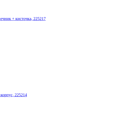
ечник + кисточка, 225217
корпус, 225214