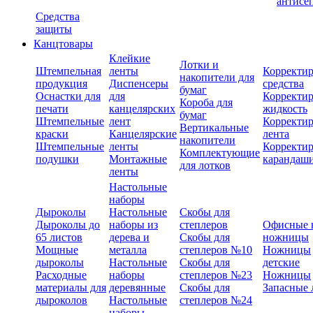
антисе
Средства
защиты
Канцтовары
Клейкие
Лотки и
Штемпельная
ленты
Корректи
накопители для
продукция
Диспенсеры
средства
бумаг
Оснастки для
для
Корректи
Короба для
печати
канцелярских
жидкость
бумаг
Штемпельные
лент
Корректи
Вертикальные
краски
Канцелярские
лента
накопители
Штемпельные
ленты
Корректи
Комплектующие
подушки
Монтажные
карандаш
для лотков
ленты
Настольные
наборы
Дыроколы
Настольные
Скобы для
Дыроколы до
наборы из
степлеров
Офисные 
65 листов
дерева и
Скобы для
ножницы
Мощные
металла
степлеров №10
Ножницы
дыроколы
Настольные
Скобы для
детские
Расходные
наборы
степлеров №23
Ножницы
материалы для
деревянные
Скобы для
Запасные 
дыроколов
Настольные
степлеров №24
наборы