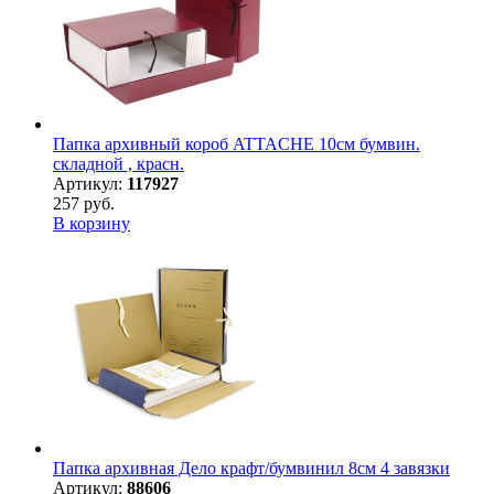
Папка архивный короб ATTACHE 10см бумвин.
складной , красн.
Артикул:
117927
257 руб.
В корзину
Папка архивная Дело крафт/бумвинил 8см 4 завязки
Артикул:
88606