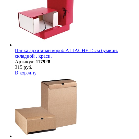
Папка архивный короб ATTACHE 15см бумвин.
складной , красн.
Артикул:
117928
315 руб.
В корзину