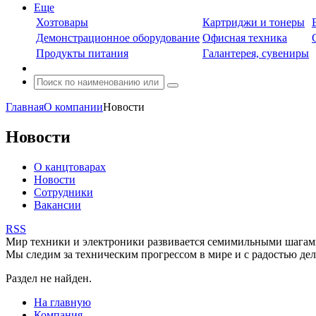
Еще
Хозтовары
Картриджи и тонеры
Демонстрационное оборудование
Офисная техника
Продукты питания
Галантерея, сувениры
Главная
О компании
Новости
Новости
О канцтоварах
Новости
Сотрудники
Вакансии
RSS
Мир техники и электроники развивается семимильными шагами
Мы следим за техническим прогрессом в мире и с радостью де
Раздел не найден.
На главную
Компания