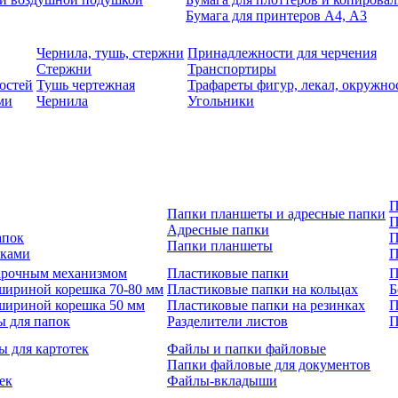
Бумага для принтеров А4, А3
Чернила, тушь, стержни
Принадлежности для черчения
Стержни
Транспортиры
остей
Тушь чертежная
Трафареты фигур, лекал, окружно
ми
Чернила
Угольники
П
Папки планшеты и адресные папки
П
Адресные папки
апок
П
Папки планшеты
зками
П
 арочным механизмом
Пластиковые папки
П
шириной корешка 70-80 мм
Пластиковые папки на кольцах
Б
шириной корешка 50 мм
Пластиковые папки на резинках
П
ы для папок
Разделители листов
П
ы для картотек
Файлы и папки файловые
Папки файловые для документов
ек
Файлы-вкладыши