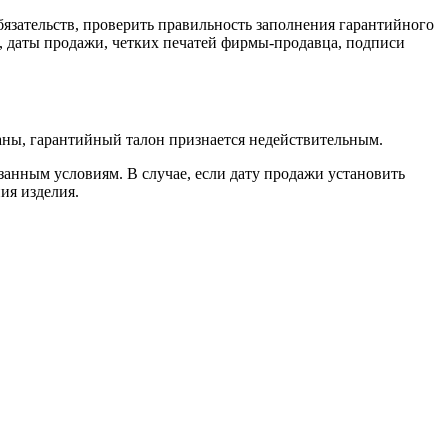
язательств, проверить правильность заполнения гарантийного
я, даты продажи, четких печатей фирмы-продавца, подписи
саны, гарантийный талон признается недействительным.
занным условиям. В случае, если дату продажи установить
ия изделия.