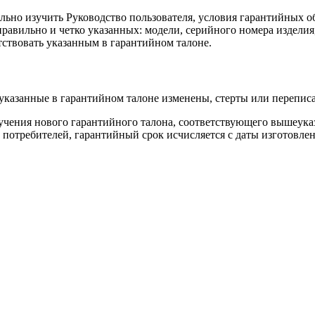
ьно изучить Руководство пользователя, условия гарантийных об
правильно и четко указанных: модели, серийного номера издели
ствовать указанным в гарантийном талоне.
, указанные в гарантийном талоне изменены, стерты или перепи
лучения нового гарантийного талона, соответствующего вышеука
 потребителей, гарантийный срок исчисляется с даты изготовлен