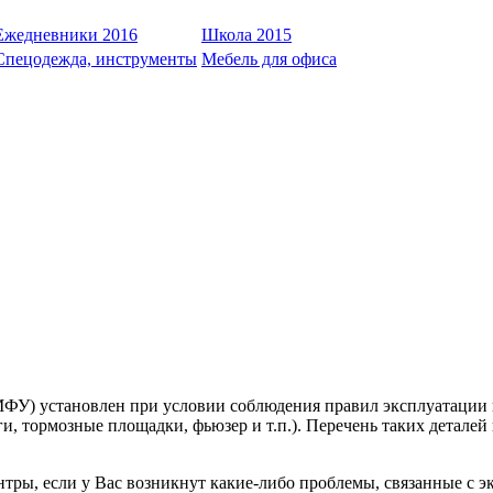
Ежедневники 2016
Школа 2015
Спецодежда, инструменты
Мебель для офиса
ФУ) установлен при условии соблюдения правил эксплуатации 
и, тормозные площадки, фьюзер и т.п.). Перечень таких деталей 
тры, если у Вас возникнут какие-либо проблемы, связанные с э