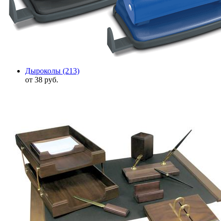
Дыроколы
(213)
от 38 руб.