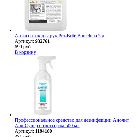
Антисептик для рук Pro-Brite Barcelona 5 л
Артикул:
932761
699 руб.
В корзину
Профессиональное средство для дезинфекции Анолит
Анк Супер с триггером 500 мл
Артикул:
1194180
381 руб.