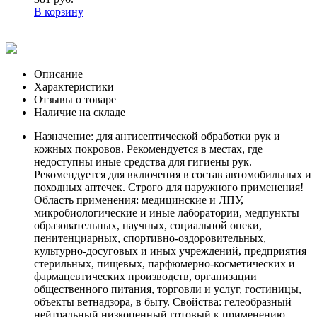
В корзину
Описание
Характеристики
Отзывы о товаре
Наличие на складе
Назначение: для антисептической обработки рук и
кожных покровов. Рекомендуется в местах, где
недоступны иные средства для гигиены рук.
Рекомендуется для включения в состав автомобильных и
походных аптечек. Строго для наружного применения!
Область применения: медицинские и ЛПУ,
микробиологические и иные лаборатории, медпункты
образовательных, научных, социальной опеки,
пенитенциарных, спортивно-оздоровительных,
культурно-досуговых и иных учреждений, предприятия
стерильных, пищевых, парфюмерно-косметических и
фармацевтических производств, организации
общественного питания, торговли и услуг, гостиницы,
объекты ветнадзора, в быту. Свойства: гелеобразный
нейтральный низкопенный готовый к применению