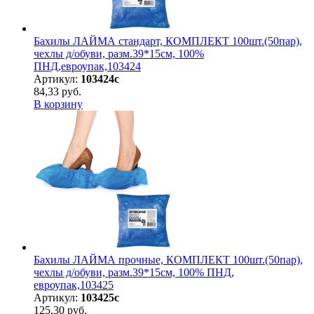
Бахилы ЛАЙМА стандарт, КОМПЛЕКТ 100шт.(50пар),
чехлы д/обуви, разм.39*15см, 100%
ПНД,евроупак,103424
Артикул:
103424с
84,33 руб.
В корзину
Бахилы ЛАЙМА прочные, КОМПЛЕКТ 100шт.(50пар),
чехлы д/обуви, разм.39*15см, 100% ПНД,
евроупак,103425
Артикул:
103425с
125,30 руб.