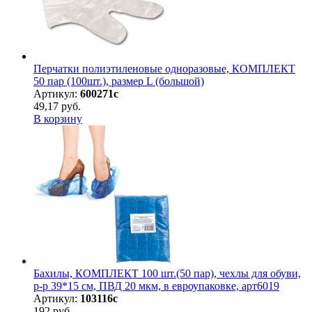
Перчатки полиэтиленовые одноразовые, КОМПЛЕКТ
50 пар (100шт.), размер L (большой)
Артикул:
600271с
49,17 руб.
В корзину
Бахилы, КОМПЛЕКТ 100 шт.(50 пар), чехлы для обуви,
р-р 39*15 см, ПВД 20 мкм, в евроупаковке, арт6019
Артикул:
103116с
192 руб.