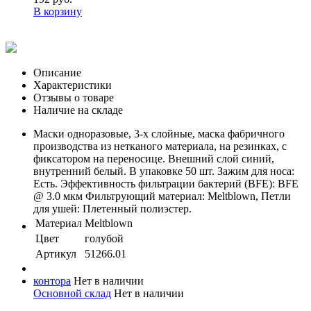
В корзину
Описание
Характеристики
Отзывы о товаре
Наличие на складе
Маски одноразовые, 3-х слойные, маска фабричного
производства из нетканого материала, на резинках, с
фиксатором на переносице. Внешний слой синий,
внутренний белый. В упаковке 50 шт. Зажим для носа:
Есть. Эффективность фильтрации бактерий (BFE): BFE
@ 3.0 мкм Фильтрующий материал: Meltblown, Петли
для ушей: Плетенный полиэстер.
Материал
Meltblown
Цвет
голубой
Артикул
51266.01
контора
Нет в наличии
Основной склад
Нет в наличии