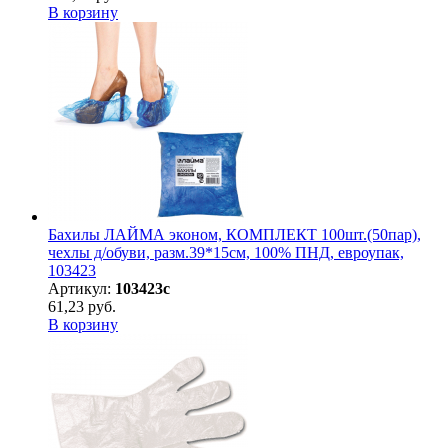
В корзину
Бахилы ЛАЙМА эконом, КОМПЛЕКТ 100шт.(50пар),
чехлы д/обуви, разм.39*15см, 100% ПНД, евроупак,
103423
Артикул:
103423с
61,23 руб.
В корзину