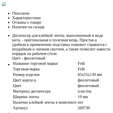
Описание
Характеристики
Отзывы о товаре
Наличие на складе
Диспенсер для клейкой ленты, выполненный в виде
кита, - оригинальная и полезная вещь. Простая и
удобная в применении подставка поможет справится с
неудобным и липким скотчем, а также позволит навести
порядок на рабочем столе.
Цвет - фиолетовый
Название торговой марки
Felli
Торговая марка
Felli
Размер изделия
65х55х130 мм
Цвет корпуса
фиолетовый
Цвет
фиолетовый
Материал диспенсера
пластик
Ширина ленты
19 мм
Наличие клейкой ленты в комплекте
нет
Артикул
269739