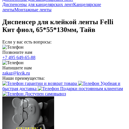
Диспенсеры для канцелярских лент
Канцелярские
ленты
Монтажные ленты
Диспенсер для клейкой ленты Felli
Кит фиол, 65*55*130мм, Тайв
Если у вас есть вопросы:
Позвоните нам
+7 495 649-65-88
Напишите нам
zakaz@kvik.ru
Наши преимущества:
гарантии и возврат товара
Удобная и
быстрая доставка
Подарки постоянным клиентам
Доступен самовывоз