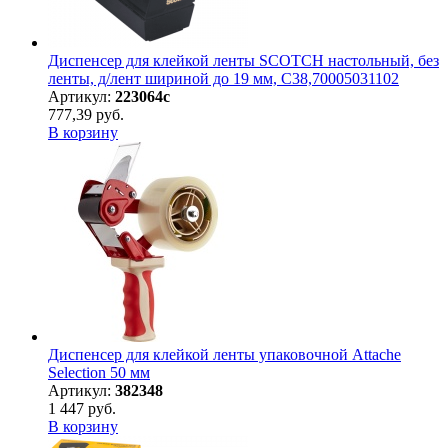
Диспенсер для клейкой ленты SCOTCH настольный, без
ленты, д/лент шириной до 19 мм, С38,70005031102
Артикул:
223064с
777,39 руб.
В корзину
Диспенсер для клейкой ленты упаковочной Attache
Selection 50 мм
Артикул:
382348
1 447 руб.
В корзину