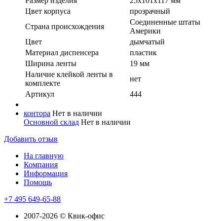
Размер изделия
25х101х117 мм
Цвет корпуса
прозрачный
Соединенные штаты
Страна происхождения
Америки
Цвет
дымчатый
Материал диспенсера
пластик
Ширина ленты
19 мм
Наличие клейкой ленты в
нет
комплекте
Артикул
444
контора
Нет в наличии
Основной склад
Нет в наличии
Добавить отзыв
На главную
Компания
Информация
Помощь
+7 495 649-65-88
2007-2026 © Квик-офис