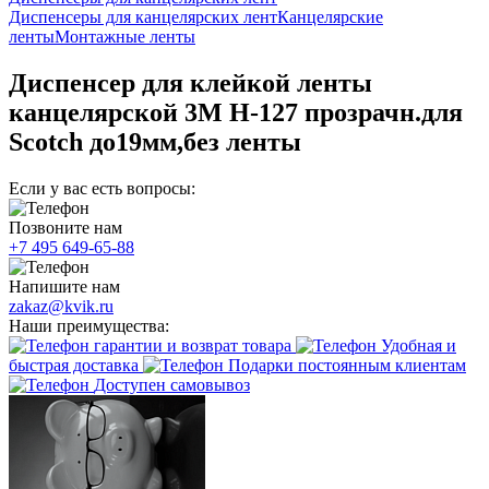
Диспенсеры для канцелярских лент
Канцелярские
ленты
Монтажные ленты
Диспенсер для клейкой ленты
канцелярской 3M H-127 прозрачн.для
Scotch до19мм,без ленты
Если у вас есть вопросы:
Позвоните нам
+7 495 649-65-88
Напишите нам
zakaz@kvik.ru
Наши преимущества:
гарантии и возврат товара
Удобная и
быстрая доставка
Подарки постоянным клиентам
Доступен самовывоз