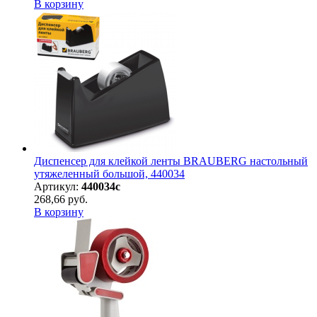
В корзину
Диспенсер для клейкой ленты BRAUBERG настольный
утяжеленный большой, 440034
Артикул:
440034с
268,66 руб.
В корзину