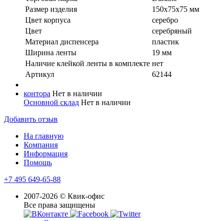
Размер изделия
150х75х75 мм
Цвет корпуса
серебро
Цвет
серебряный
Материал диспенсера
пластик
Ширина ленты
19 мм
Наличие клейкой ленты в комплекте
нет
Артикул
62144
контора
Нет в наличии
Основной склад
Нет в наличии
Добавить отзыв
На главную
Компания
Информация
Помощь
+7 495 649-65-88
2007-2026 © Квик-офис
Все права защищены