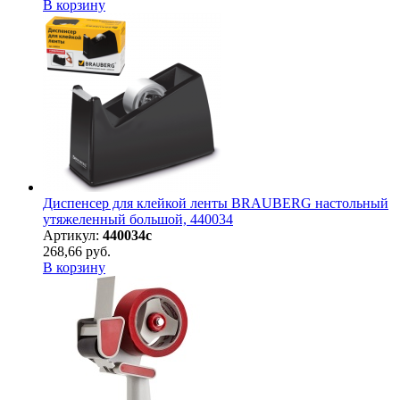
В корзину
Диспенсер для клейкой ленты BRAUBERG настольный
утяжеленный большой, 440034
Артикул:
440034с
268,66 руб.
В корзину