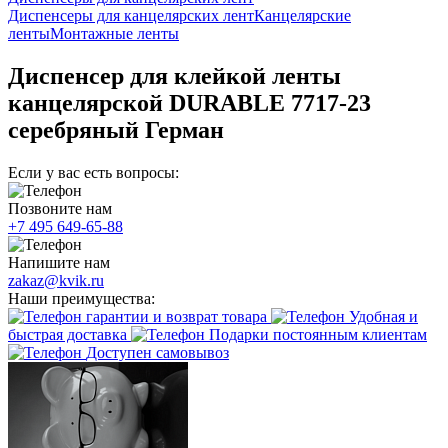
Диспенсеры для канцелярских лент
Канцелярские
ленты
Монтажные ленты
Диспенсер для клейкой ленты
канцелярской DURABLE 7717-23
серебряный Герман
Если у вас есть вопросы:
Позвоните нам
+7 495 649-65-88
Напишите нам
zakaz@kvik.ru
Наши преимущества:
гарантии и возврат товара
Удобная и
быстрая доставка
Подарки постоянным клиентам
Доступен самовывоз