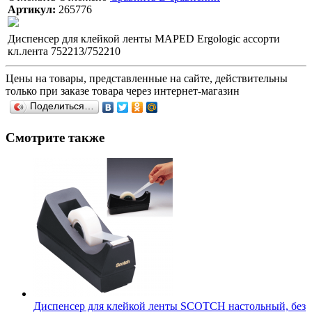
Артикул:
265776
Диспенсер для клейкой ленты MAPED Ergologic ассорти
кл.лента 752213/752210
Цены на товары, представленные на сайте, действительны
только при заказе товара через интернет-магазин
Поделиться…
Смотрите также
Диспенсер для клейкой ленты SCOTCH настольный, без