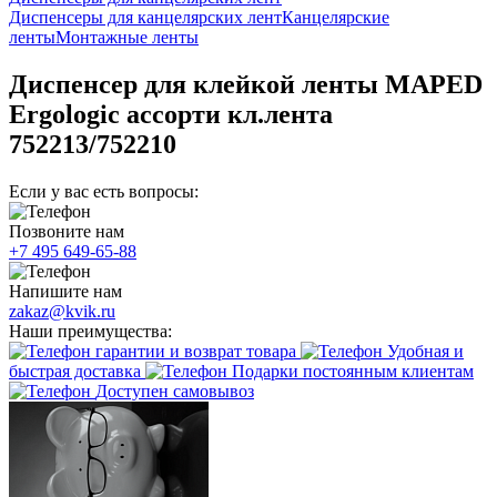
Диспенсеры для канцелярских лент
Канцелярские
ленты
Монтажные ленты
Диспенсер для клейкой ленты MAPED
Ergologic ассорти кл.лента
752213/752210
Если у вас есть вопросы:
Позвоните нам
+7 495 649-65-88
Напишите нам
zakaz@kvik.ru
Наши преимущества:
гарантии и возврат товара
Удобная и
быстрая доставка
Подарки постоянным клиентам
Доступен самовывоз