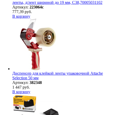
ленты, д/лент шириной до 19 мм, С38,70005031102
Артикул:
223064с
777,39 руб.
В корзину
Диспенсер для клейкой ленты упаковочной Attache
Selection 50 мм
Артикул:
382348
1 447 руб.
В корзину