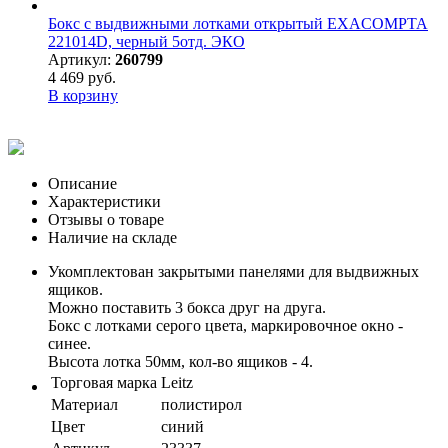
Бокс с выдвижными лотками открытый EXACOMPTA
221014D, черный 5отд. ЭКО
Артикул:
260799
4 469 руб.
В корзину
Описание
Характеристики
Отзывы о товаре
Наличие на складе
Укомплектован закрытыми панелями для выдвижных
ящиков.
Можно поставить 3 бокса друг на друга.
Бокс с лотками серого цвета, маркировочное окно -
синее.
Высота лотка 50мм, кол-во ящиков - 4.
Торговая марка
Leitz
Материал
полистирол
Цвет
синий