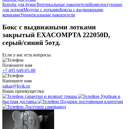
Короба для бумаг
Вертикальные накопители
Комплектующие
для лотков
Модули с лотками
Боксы с выдвижными
ящиками
Универсальные накопители
Бокс с выдвижными лотками
закрытый EXACOMPTA 222050D,
серый/синий 5отд.
Если у вас есть вопросы:
Позвоните нам
+7 495 649-65-88
Напишите нам
zakaz@kvik.ru
Наши преимущества:
гарантии и возврат товара
Удобная и
быстрая доставка
Подарки постоянным клиентам
Доступен самовывоз