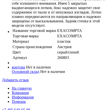
себе излишнего внимания. Имея 5 закрытых
выдвигающихся лотков, бокс надежно защитит свое
содержимое от пыли и от ненужных взглядов. Лотки
плавно передвигаются по направляющим и надежно
защищены от выскальзывания. Задняя стенка в этой
модели отсутствует.
Название торговой марки
EXACOMPTA
Торговая марка
EXACOMPTA
Материал
пластик
Страна происхождения
Австрия
Цвет
серый/синий
Артикул
260803
контора
Нет в наличии
Основной склад
Нет в наличии
Добавить отзыв
На главную
Компания
Информация
Помощь
+7 495 649-65-88