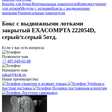
Короба для бумаг
Вертикальные накопители
Комплектующие
для лотков
Модули с лотками
Боксы с выдвижными
ящиками
Универсальные накопители
Бокс с выдвижными лотками
закрытый EXACOMPTA 222054D,
серый/т.серый 5отд.
Если у вас есть вопросы:
Позвоните нам
+7 495 649-65-88
Напишите нам
zakaz@kvik.ru
Наши преимущества:
гарантии и возврат товара
Удобная и
быстрая доставка
Подарки постоянным клиентам
Доступен самовывоз