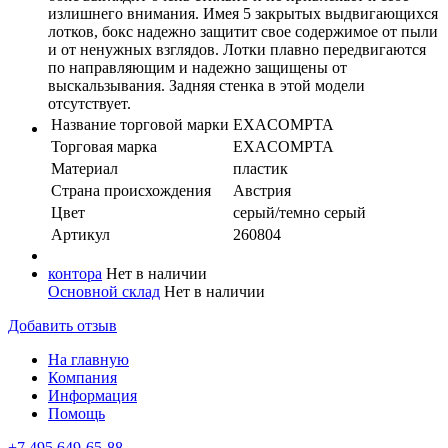
излишнего внимания. Имея 5 закрытых выдвигающихся
лотков, бокс надежно защитит свое содержимое от пыли
и от ненужных взглядов. Лотки плавно передвигаются
по направляющим и надежно защищены от
выскальзывания. Задняя стенка в этой модели
отсутствует.
Название торговой марки
EXACOMPTA
Торговая марка
EXACOMPTA
Материал
пластик
Страна происхождения
Австрия
Цвет
серый/темно серый
Артикул
260804
контора
Нет в наличии
Основной склад
Нет в наличии
Добавить отзыв
На главную
Компания
Информация
Помощь
+7 495 649-65-88