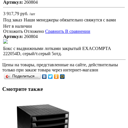
Артикул:
260804
3 917,79 руб.
/шт
Под заказ
Наши менеджеры обязательно свяжутся с вами
Нет в наличии
Отложить
Отложено
Сравнить
В сравнении
Артикул:
260804
Бокс с выдвижными лотками закрытый EXACOMPTA
222054D, серый/т.серый 5отд.
Цены на товары, представленные на сайте, действительны
только при заказе товара через интернет-магазин
Поделиться…
Смотрите также