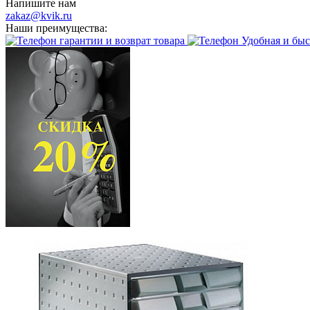
Напишите нам
zakaz@kvik.ru
Наши преимущества:
гарантии и возврат товара
Удобная и быс