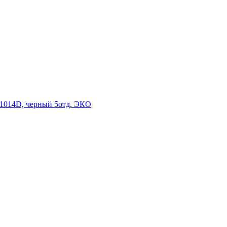
014D, черный 5отд. ЭКО