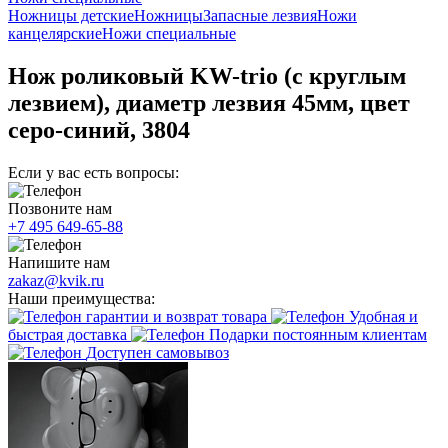
Ножницы детские
Ножницы
Запасные лезвия
Ножи
канцелярские
Ножи специальные
Нож роликовый KW-trio (с круглым
лезвием), диаметр лезвия 45мм, цвет
серо-синий, 3804
Если у вас есть вопросы:
Позвоните нам
+7 495 649-65-88
Напишите нам
zakaz@kvik.ru
Наши преимущества:
гарантии и возврат товара
Удобная и
быстрая доставка
Подарки постоянным клиентам
Доступен самовывоз