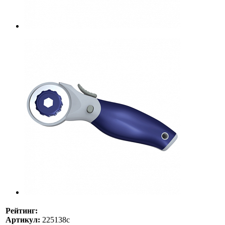
Рейтинг:
Артикул:
225138с