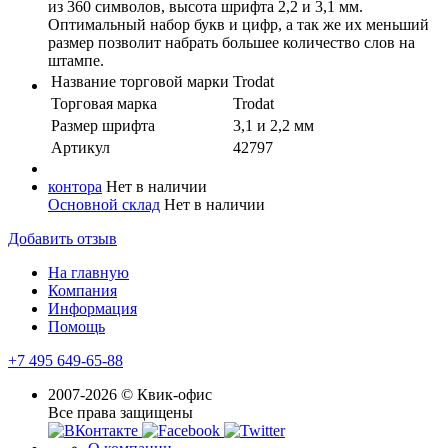
из 360 символов, высота шрифта 2,2 и 3,1 мм.
Оптимальный набор букв и цифр, а так же их меньший
размер позволит набрать большее количество слов на
штампе.
Название торговой марки
Trodat
Торговая марка
Trodat
Размер шрифта
3,1 и 2,2 мм
Артикул
42797
контора
Нет в наличии
Основной склад
Нет в наличии
Добавить отзыв
На главную
Компания
Информация
Помощь
+7 495 649-65-88
2007-2026 © Квик-офис
Все права защищены