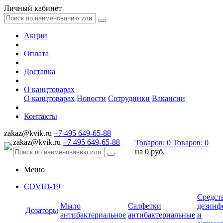
Личный кабинет
Акции
Оплата
Доставка
О канцтоварах
О канцтоварах
Новости
Сотрудники
Вакансии
Контакты
zakaz@kvik.ru
+7 495 649-65-88
zakaz@kvik.ru
+7 495 649-65-88
Товаров:
0
Товаров:
0
на
0 руб.
Меню
COVID-19
Средст
Мыло
Салфетки
дезинф
Дозаторы
антибактериальное
антибактериальные
и