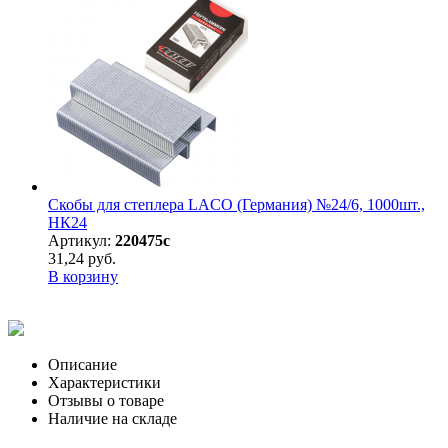
Скобы для степлера LACO (Германия) №24/6, 1000шт.,
НК24
Артикул:
220475с
31,24 руб.
В корзину
Описание
Характеристики
Отзывы о товаре
Наличие на складе