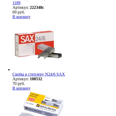
1189
Артикул:
222348с
69 руб.
В корзину
Скобы к степлеру N24/6 SAX
Артикул:
108532
70 руб.
В корзину