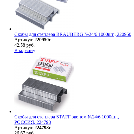
Скобы для степлера BRAUBERG №24/6 1000шт., 220950
Артикул:
220950с
42,58 руб.
В корзину
Скобы для степлера STAFF эконом №24/6 1000шт.,
РОССИЯ, 224798
Артикул:
224798с
26,67 руб.