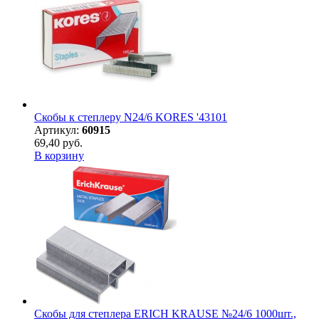
Скобы к степлеру N24/6 KORES '43101
Артикул:
60915
69,40 руб.
В корзину
Скобы для степлера ERICH KRAUSE №24/6 1000шт.,