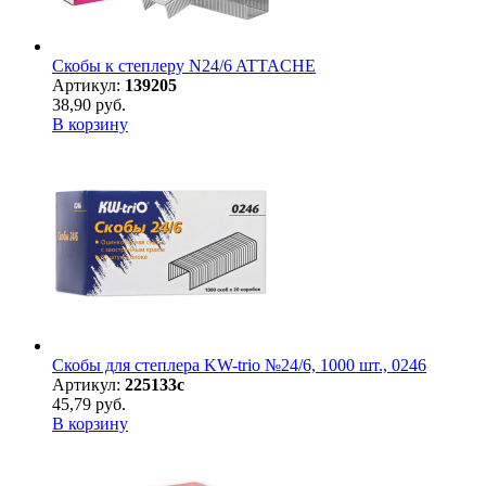
Скобы к степлеру N24/6 ATTACHE
Артикул:
139205
38,90 руб.
В корзину
Скобы для степлера KW-trio №24/6, 1000 шт., 0246
Артикул:
225133с
45,79 руб.
В корзину