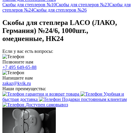
Скобы для степлеров №10
Скобы для степлеров №23
Скобы для
степлеров №24
Скобы для степлеров №26
Скобы для степлера LACO (ЛАКО,
Германия) №24/6, 1000шт.,
омедненные, НК24
Если у вас есть вопросы:
Позвоните нам
+7 495 649-65-88
Напишите нам
zakaz@kvik.ru
Наши преимущества:
гарантии и возврат товара
Удобная и
быстрая доставка
Подарки постоянным клиентам
Доступен самовывоз