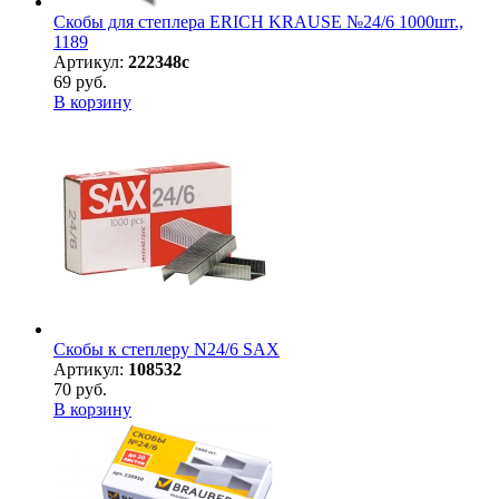
Скобы для степлера ERICH KRAUSE №24/6 1000шт.,
1189
Артикул:
222348с
69 руб.
В корзину
Скобы к степлеру N24/6 SAX
Артикул:
108532
70 руб.
В корзину