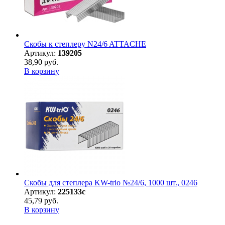
Скобы к степлеру N24/6 ATTACHE
Артикул:
139205
38,90 руб.
В корзину
Скобы для степлера KW-trio №24/6, 1000 шт., 0246
Артикул:
225133с
45,79 руб.
В корзину