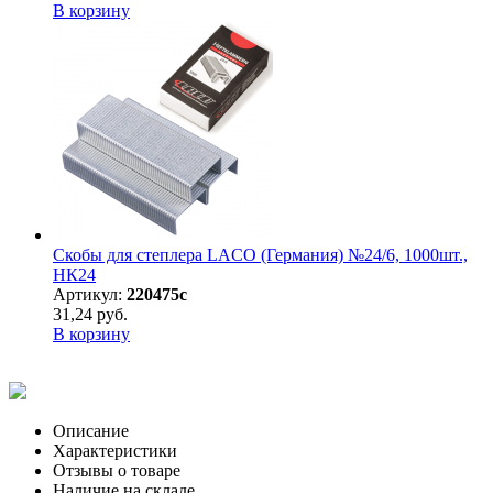
В корзину
Скобы для степлера LACO (Германия) №24/6, 1000шт.,
НК24
Артикул:
220475с
31,24 руб.
В корзину
Описание
Характеристики
Отзывы о товаре
Наличие на складе