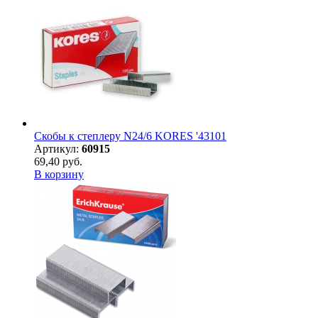
Скобы к степлеру N24/6 KORES '43101
Артикул:
60915
69,40 руб.
В корзину