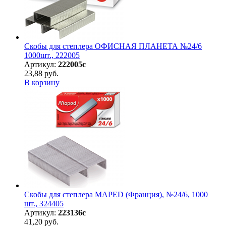
Скобы для степлера ОФИСНАЯ ПЛАНЕТА №24/6
1000шт., 222005
Артикул:
222005с
23,88 руб.
В корзину
Скобы для степлера MAPED (Франция), №24/6, 1000
шт., 324405
Артикул:
223136с
41,20 руб.