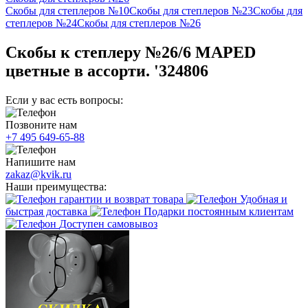
Скобы для степлеров №10
Скобы для степлеров №23
Скобы для
степлеров №24
Скобы для степлеров №26
Скобы к степлеру №26/6 MAPED
цветные в ассорти. '324806
Если у вас есть вопросы:
Позвоните нам
+7 495 649-65-88
Напишите нам
zakaz@kvik.ru
Наши преимущества:
гарантии и возврат товара
Удобная и
быстрая доставка
Подарки постоянным клиентам
Доступен самовывоз