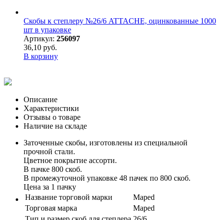
Скобы к степлеру №26/6 ATTACHE, оцинкованные 1000
шт в упаковке
Артикул:
256097
36,10 руб.
В корзину
Описание
Характеристики
Отзывы о товаре
Наличие на складе
Заточенные скобы, изготовлены из специальной
прочной стали.
Цветное покрытие ассорти.
В пачке 800 скоб.
В промежуточной упаковке 48 пачек по 800 скоб.
Цена за 1 пачку
Название торговой марки
Maped
Торговая марка
Maped
Тип и размер скоб для степлера
26/6