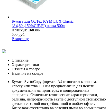
Бумага для ОфТех KYM LUX Classic
(А4,80г,150%CIE,FI) пачка 500л
Артикул:
168386
600 руб.
В корзину
Описание
Характеристики
Отзывы о товаре
Наличие на складе
Бумага SvetoCopy формата А4 относится к эконом-
классу качества C. Она предназначена для печати
документации на принтерах и копировальных
аппаратах. Отличные технические характеристики,
белизна, непрозрачность вкупе с доступной стоимостью
сделали ее самой востребованной в любом офисе.
Благодаря отсутствию выделения пыли во время печати,