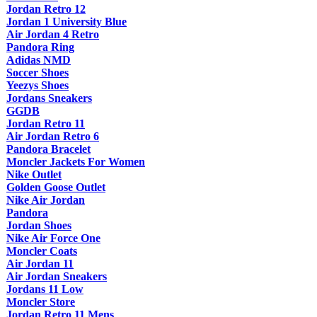
Jordan Retro 12
Jordan 1 University Blue
Air Jordan 4 Retro
Pandora Ring
Adidas NMD
Soccer Shoes
Yeezys Shoes
Jordans Sneakers
GGDB
Jordan Retro 11
Air Jordan Retro 6
Pandora Bracelet
Moncler Jackets For Women
Nike Outlet
Golden Goose Outlet
Nike Air Jordan
Pandora
Jordan Shoes
Nike Air Force One
Moncler Coats
Air Jordan 11
Air Jordan Sneakers
Jordans 11 Low
Moncler Store
Jordan Retro 11 Mens