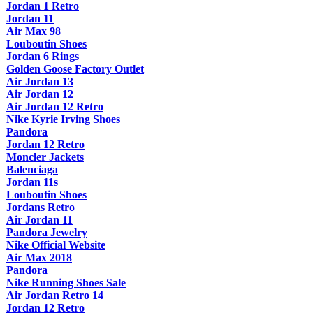
Jordan 1 Retro
Jordan 11
Air Max 98
Louboutin Shoes
Jordan 6 Rings
Golden Goose Factory Outlet
Air Jordan 13
Air Jordan 12
Air Jordan 12 Retro
Nike Kyrie Irving Shoes
Pandora
Jordan 12 Retro
Moncler Jackets
Balenciaga
Jordan 11s
Louboutin Shoes
Jordans Retro
Air Jordan 11
Pandora Jewelry
Nike Official Website
Air Max 2018
Pandora
Nike Running Shoes Sale
Air Jordan Retro 14
Jordan 12 Retro