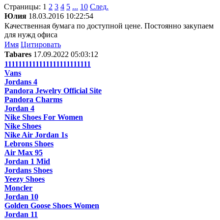
Страницы:
1
2
3
4
5
...
10
След.
Юлия
18.03.2016 10:22:54
Качественная бумага по доступной цене. Постоянно закупаем
для нужд офиса
Имя
Цитировать
Tabares
17.09.2022 05:03:12
1111111111111111111111111
Vans
Jordans 4
Pandora Jewelry Official Site
Pandora Charms
Jordan 4
Nike Shoes For Women
Nike Shoes
Nike Air Jordan 1s
Lebrons Shoes
Air Max 95
Jordan 1 Mid
Jordans Shoes
Yeezy Shoes
Moncler
Jordan 10
Golden Goose Shoes Women
Jordan 11