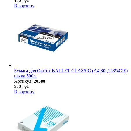
420 руб.
В корзину
Бумага для ОфТех BALLET CLASSIC (А4,80г,153%CIE)
пачка 500л.
Артикул:
20588
570 руб.
В корзину