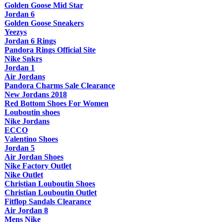
Golden Goose Mid Star
Jordan 6
Golden Goose Sneakers
Yeezys
Jordan 6 Rings
Pandora Rings Official Site
Nike Snkrs
Jordan 1
Air Jordans
Pandora Charms Sale Clearance
New Jordans 2018
Red Bottom Shoes For Women
Louboutin shoes
Nike Jordans
ECCO
Valentino Shoes
Jordan 5
Air Jordan Shoes
Nike Factory Outlet
Nike Outlet
Christian Louboutin Shoes
Christian Louboutin Outlet
Fitflop Sandals Clearance
Air Jordan 8
Mens Nike