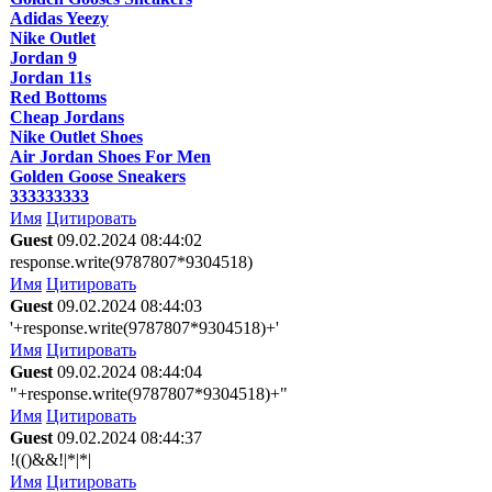
Adidas Yeezy
Nike Outlet
Jordan 9
Jordan 11s
Red Bottoms
Cheap Jordans
Nike Outlet Shoes
Air Jordan Shoes For Men
Golden Goose Sneakers
333333333
Имя
Цитировать
Guest
09.02.2024 08:44:02
response.write(9787807*9304518)
Имя
Цитировать
Guest
09.02.2024 08:44:03
'+response.write(9787807*9304518)+'
Имя
Цитировать
Guest
09.02.2024 08:44:04
"+response.write(9787807*9304518)+"
Имя
Цитировать
Guest
09.02.2024 08:44:37
!(()&&!|*|*|
Имя
Цитировать