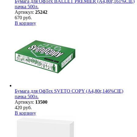
Бумага для ОфТех BALLET PREMIER (А4,80г,161%CIE)
пачка 500л.
Артикул:
25242
670 руб.
В корзину
Бумага для ОфТех SVETO COPY (А4,80г,146%CIE)
пачка 500л.
Артикул:
13500
420 руб.
В корзину