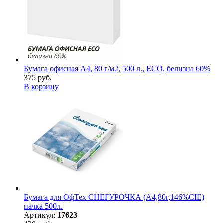
Бумага офисная А4, 80 г/м2, 500 л., ECO, белизна 60%
375 руб.
В корзину
Бумага для ОфТех СНЕГУРОЧКА (А4,80г,146%CIE)
пачка 500л.
Артикул:
17623