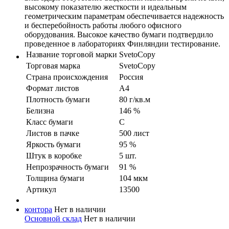
высокому показателю жесткости и идеальным
геометрическим параметрам обеспечивается надежность
и бесперебойность работы любого офисного
оборудования. Высокое качество бумаги подтвердило
проведенное в лабораториях Финляндии тестирование.
Название торговой марки
SvetoCopy
Торговая марка
SvetoCopy
Страна происхождения
Россия
Формат листов
А4
Плотность бумаги
80 г/кв.м
Белизна
146 %
Класс бумаги
C
Листов в пачке
500 лист
Яркость бумаги
95 %
Штук в коробке
5 шт.
Непрозрачность бумаги
91 %
Толщина бумаги
104 мкм
Артикул
13500
контора
Нет в наличии
Основной склад
Нет в наличии