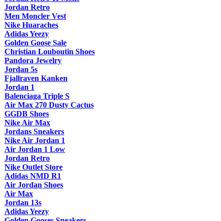
Jordan Retro
Men Moncler Vest
Nike Huaraches
Adidas Yeezy
Golden Goose Sale
Christian Louboutin Shoes
Pandora Jewelry
Jordan 5s
Fjallraven Kanken
Jordan 1
Balenciaga Triple S
Air Max 270 Dusty Cactus
GGDB Shoes
Nike Air Max
Jordans Sneakers
Nike Air Jordan 1
Air Jordan 1 Low
Jordan Retro
Nike Outlet Store
Adidas NMD R1
Air Jordan Shoes
Air Max
Jordan 13s
Adidas Yeezy
Golden Gooses Sneakers