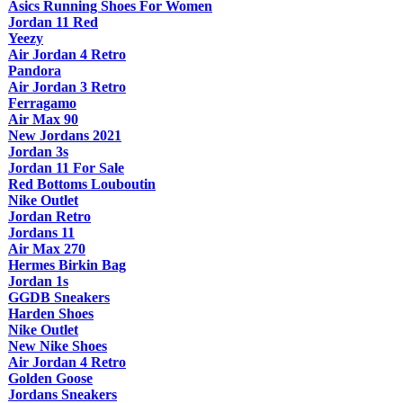
Asics Running Shoes For Women
Jordan 11 Red
Yeezy
Air Jordan 4 Retro
Pandora
Air Jordan 3 Retro
Ferragamo
Air Max 90
New Jordans 2021
Jordan 3s
Jordan 11 For Sale
Red Bottoms Louboutin
Nike Outlet
Jordan Retro
Jordans 11
Air Max 270
Hermes Birkin Bag
Jordan 1s
GGDB Sneakers
Harden Shoes
Nike Outlet
New Nike Shoes
Air Jordan 4 Retro
Golden Goose
Jordans Sneakers