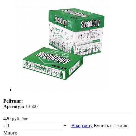
Рейтинг:
Артикул:
13500
420 руб.
/шт
-
+
В корзину
Купить в 1 клик
Много