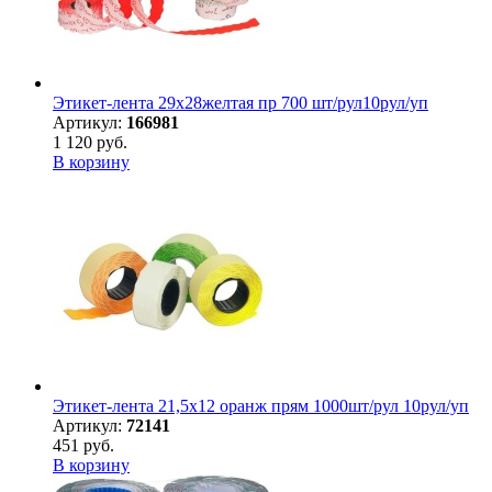
Этикет-лента 29х28желтая пр 700 шт/рул10рул/уп
Артикул:
166981
1 120 руб.
В корзину
Этикет-лента 21,5х12 оранж прям 1000шт/рул 10рул/уп
Артикул:
72141
451 руб.
В корзину