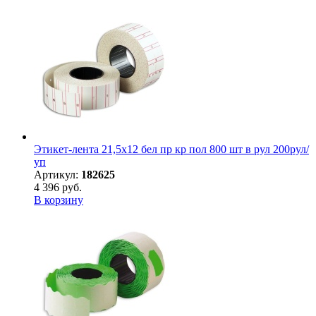
Этикет-лента 21,5х12 бел пр кр пол 800 шт в рул 200рул/
уп
Артикул:
182625
4 396 руб.
В корзину