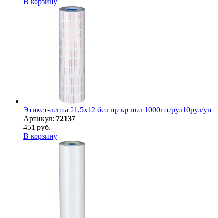
В корзину
Этикет-лента 21,5х12 бел пр кр пол 1000шт/рул10рул/уп
Артикул:
72137
451 руб.
В корзину