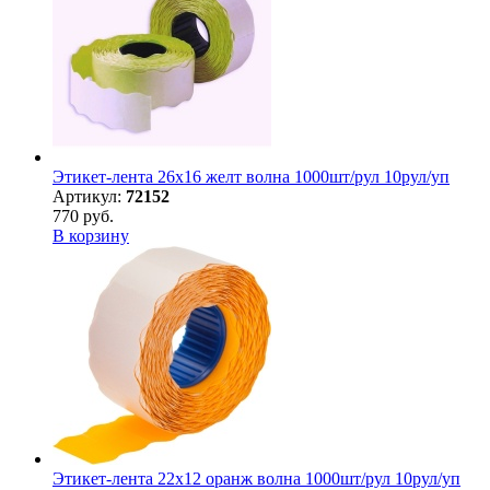
Этикет-лента 26х16 желт волна 1000шт/рул 10рул/уп
Артикул:
72152
770 руб.
В корзину
Этикет-лента 22х12 оранж волна 1000шт/рул 10рул/уп