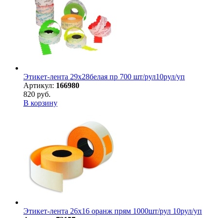
Этикет-лента 29х28белая пр 700 шт/рул10рул/уп
Артикул:
166980
820 руб.
В корзину
Этикет-лента 26х16 оранж прям 1000шт/рул 10рул/уп