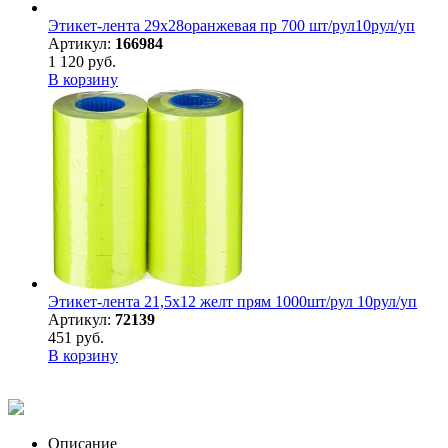
Этикет-лента 29х28оранжевая пр 700 шт/рул10рул/уп
Артикул:
166984
1 120 руб.
В корзину
Этикет-лента 21,5х12 желт прям 1000шт/рул 10рул/уп
Артикул:
72139
451 руб.
В корзину
Описание