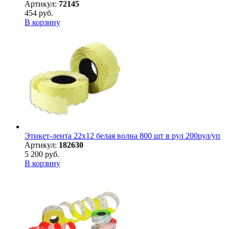
Артикул:
72145
454 руб.
В корзину
Этикет-лента 22х12 белая волна 800 шт в рул 200рул/уп
Артикул:
182630
5 200 руб.
В корзину