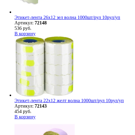
Этикет-лента 26х12 зел волна 1000шт/рул 10рул/уп
Артикул:
72148
536 руб.
В корзину
Этикет-лента 22х12 желт волна 1000шт/рул 10рул/уп
Артикул:
72143
454 руб.
В корзину