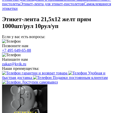
пистолеты
Этикет-лента для этикет-пистолетов
Самоклеящиеся
этикетки
Этикет-лента 21,5х12 желт прям
1000шт/рул 10рул/уп
Если у вас есть вопросы:
Позвоните нам
+7 495 649-65-88
Напишите нам
zakaz@kvik.ru
Наши преимущества:
гарантии и возврат товара
Удобная и
быстрая доставка
Подарки постоянным клиентам
Доступен самовывоз