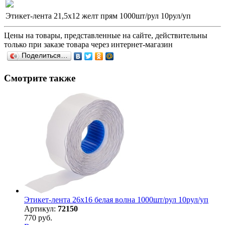
Этикет-лента 21,5х12 желт прям 1000шт/рул 10рул/уп
Цены на товары, представленные на сайте, действительны
только при заказе товара через интернет-магазин
Поделиться…
Смотрите также
Этикет-лента 26х16 белая волна 1000шт/рул 10рул/уп
Артикул:
72150
770 руб.