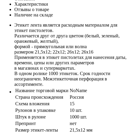
Характеристики
Отзывы о товаре
Наличие на складе
Этикет лента является расходным материалом для
этикет пистолетов.
Различается друг от друга цветом (белый, зеленый,
оранжевый, желтый),
формой - прямоугольная или волна
размером 21,5х12; 22x12; 26x12; 26x16
Применяется в этикет пистолетах для нанесения даты,
времени, цены или других параметров
в магазинах и супермаркетах.
В одном ролике 1000 этикеток. Срок годности
неограничен. Межэтикеточная перфорация в
ассортименте.
Название торговой марки
NoName
Страна происхождения
Россия
Схема вложения
15
Рулонов в упаковке
10 шт.
Штук в рулоне
1000 шт.
Препринт
нет
Размер этикет-ленты
21,5x12 мм