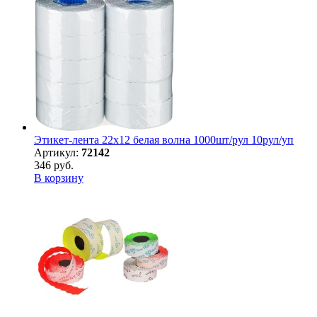
Этикет-лента 22х12 белая волна 1000шт/рул 10рул/уп
Артикул:
72142
346 руб.
В корзину