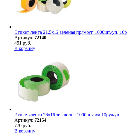
Этикет-лента 21,5х12 зеленая прямоуг. 1000шт./уп. 10р
Артикул:
72140
451 руб.
В корзину
Этикет-лента 26х16 зел волна 1000шт/рул 10рул/уп
Артикул:
72154
770 руб.
В корзину