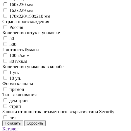
160х230 мм
162х229 мм
170х220/150х210 мм
Страна происхождения
Россия
Количество штук в упаковке
50
500
Плотность бумаги
100 г/кв.м
80 г/кв.м
Количество упаковок в коробе
1 уп.
10 уп.
Форма клапана
прямой
Тип заклеивания
декстрин
стрип
Защита от попыток незаметного вскрытия типа Security
нет
Показать
Сбросить
Каталог