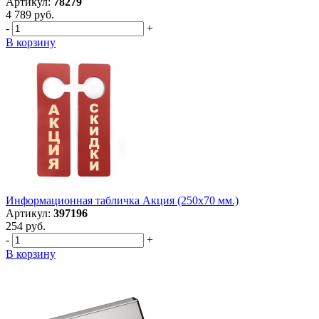
Артикул:
78279
4 789 руб.
-
+
В корзину
Информационная табличка Акция (250х70 мм.)
Артикул:
397196
254 руб.
-
+
В корзину