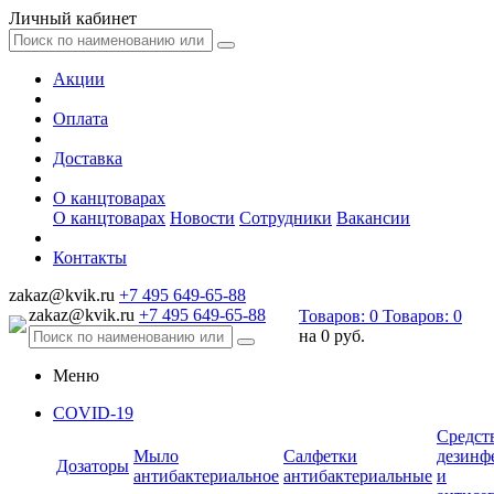
Личный кабинет
Акции
Оплата
Доставка
О канцтоварах
О канцтоварах
Новости
Сотрудники
Вакансии
Контакты
zakaz@kvik.ru
+7 495 649-65-88
zakaz@kvik.ru
+7 495 649-65-88
Товаров:
0
Товаров:
0
на
0 руб.
Меню
COVID-19
Средст
Мыло
Салфетки
дезинф
Дозаторы
антибактериальное
антибактериальные
и