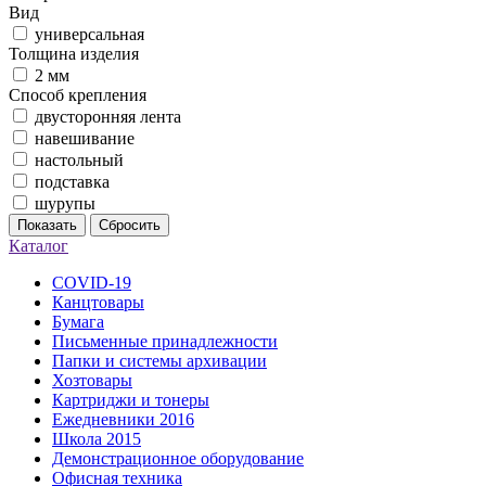
Вид
универсальная
Толщина изделия
2 мм
Способ крепления
двусторонняя лента
навешивание
настольный
подставка
шурупы
Показать
Сбросить
Каталог
COVID-19
Канцтовары
Бумага
Письменные принадлежности
Папки и системы архивации
Хозтовары
Картриджи и тонеры
Ежедневники 2016
Школа 2015
Демонстрационное оборудование
Офисная техника