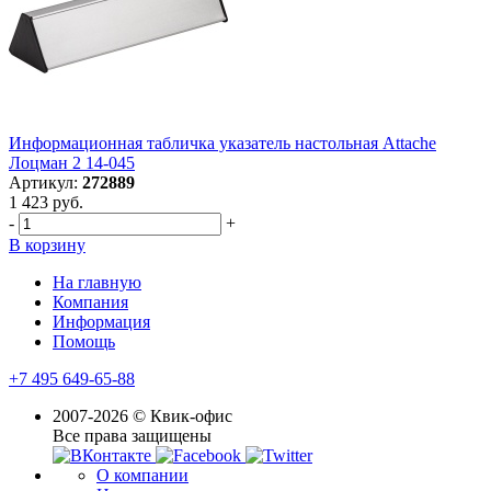
Информационная табличка указатель настольная Attache
Лоцман 2 14-045
Артикул:
272889
1 423 руб.
-
+
В корзину
На главную
Компания
Информация
Помощь
+7 495 649-65-88
2007-2026 © Квик-офис
Все права защищены
О компании