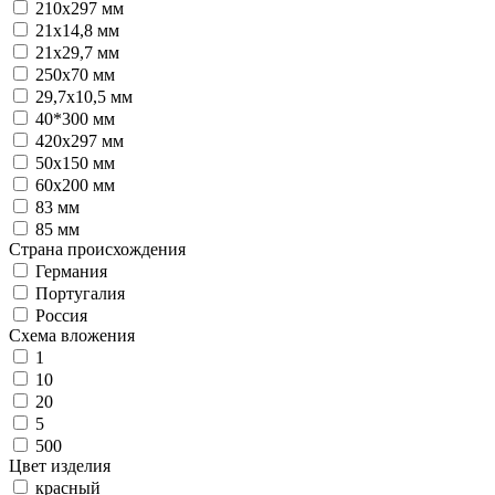
210х297 мм
21x14,8 мм
21x29,7 мм
250x70 мм
29,7x10,5 мм
40*300 мм
420х297 мм
50x150 мм
60х200 мм
83 мм
85 мм
Страна происхождения
Германия
Португалия
Россия
Схема вложения
1
10
20
5
500
Цвет изделия
красный