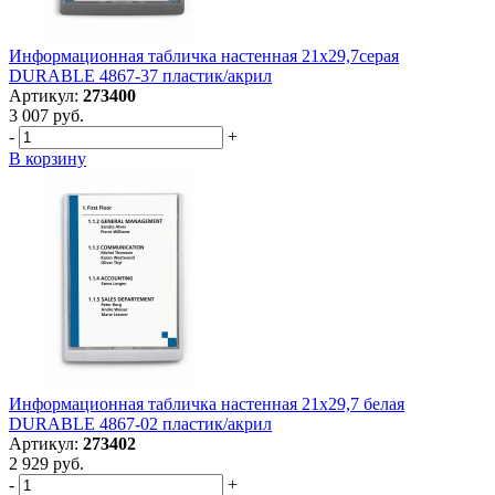
Информационная табличка настенная 21х29,7серая
DURABLE 4867-37 пластик/акрил
Артикул:
273400
3 007 руб.
-
+
В корзину
Информационная табличка настенная 21х29,7 белая
DURABLE 4867-02 пластик/акрил
Артикул:
273402
2 929 руб.
-
+