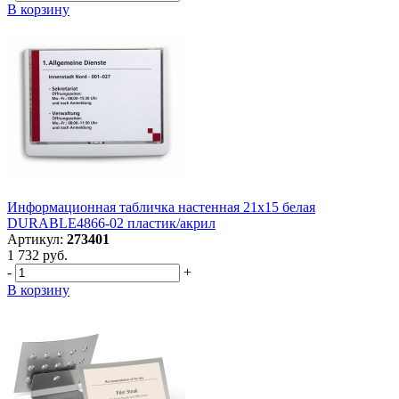
В корзину
Информационная табличка настенная 21х15 белая
DURABLE4866-02 пластик/акрил
Артикул:
273401
1 732 руб.
-
+
В корзину