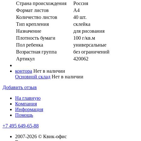
Страна происхождения
Россия
Формат листов
А4
Количество листов
40 шт.
Тип крепления
склейка
Назначение
для рисования
Плотность бумаги
100 г/кв.м
Пол ребенка
универсальные
Возрастная группа
без ограничений
Артикул
420062
контора
Нет в наличии
Основной склад
Нет в наличии
Добавить отзыв
На главную
Компания
Информация
Помощь
+7 495 649-65-88
2007-2026 © Квик-офис