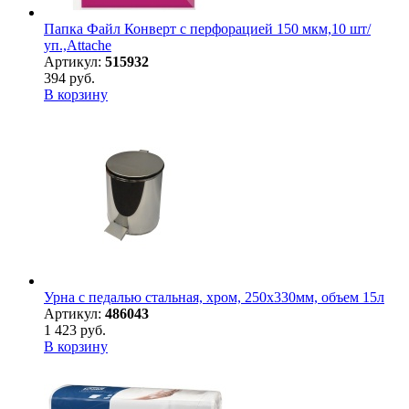
Папка Файл Конверт с перфорацией 150 мкм,10 шт/
уп.,Attache
Артикул:
515932
394 руб.
В корзину
Урна с педалью стальная, хром, 250х330мм, объем 15л
Артикул:
486043
1 423 руб.
В корзину