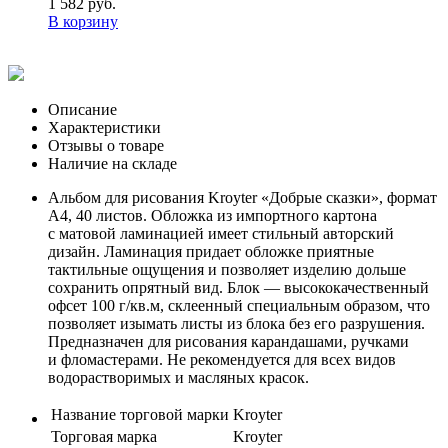
1 582 руб.
В корзину
Описание
Характеристики
Отзывы о товаре
Наличие на складе
Альбом для рисования Kroyter «Добрые сказки», формат
А4, 40 листов. Обложка из импортного картона
с матовой ламинацией имеет стильный авторский
дизайн. Ламинация придает обложке приятные
тактильные ощущения и позволяет изделию дольше
сохранить опрятный вид. Блок — высококачественный
офсет 100 г/кв.м, склеенный специальным образом, что
позволяет изымать листы из блока без его разрушения.
Предназначен для рисования карандашами, ручками
и фломастерами. Не рекомендуется для всех видов
водорастворимых и масляных красок.
Название торговой марки
Kroyter
Торговая марка
Kroyter