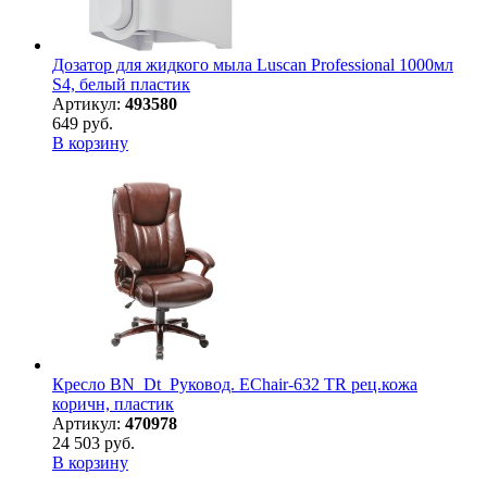
Дозатор для жидкого мыла Luscan Professional 1000мл
S4, белый пластик
Артикул:
493580
649 руб.
В корзину
Кресло BN_Dt_Руковод. EChair-632 TR рец.кожа
коричн, пластик
Артикул:
470978
24 503 руб.
В корзину