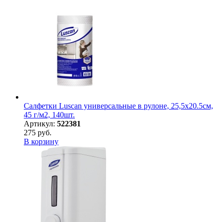
Салфетки Luscan универсальные в рулоне, 25,5х20.5см,
45 г/м2, 140шт.
Артикул:
522381
275 руб.
В корзину