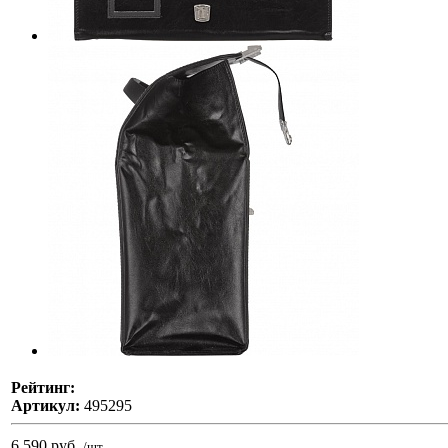
Рейтинг:
Артикул:
495295
6 590 руб.
/шт