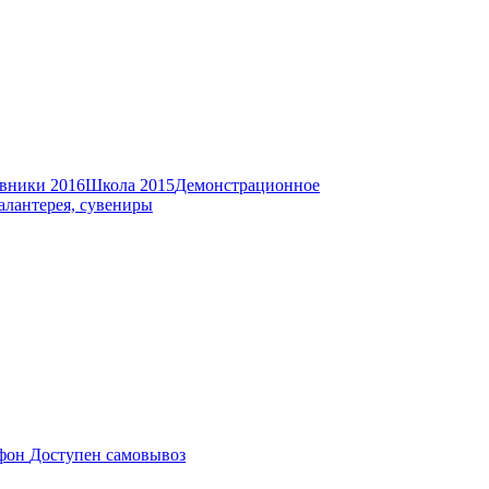
вники 2016
Школа 2015
Демонстрационное
алантерея, сувениры
Доступен самовывоз