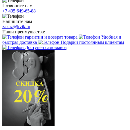
Позвоните нам
+7 495 649-65-88
Напишите нам
zakaz@kvik.ru
Наши преимущества:
гарантии и возврат товара
Удобная и
быстрая доставка
Подарки постоянным клиентам
Доступен самовывоз