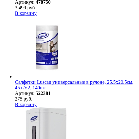
Артикул:
478750
3 499 руб.
В корзину
Салфетки Luscan универсальные в рулоне, 25,5х20.5см,
45 г/м2, 140шт.
Артикул:
522381
275 руб.
В корзину