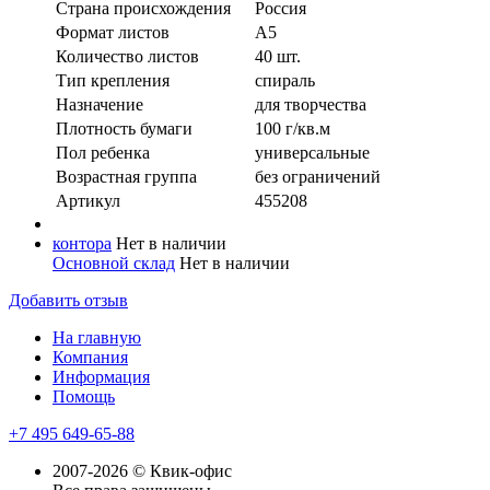
Страна происхождения
Россия
Формат листов
А5
Количество листов
40 шт.
Тип крепления
спираль
Назначение
для творчества
Плотность бумаги
100 г/кв.м
Пол ребенка
универсальные
Возрастная группа
без ограничений
Артикул
455208
контора
Нет в наличии
Основной склад
Нет в наличии
Добавить отзыв
На главную
Компания
Информация
Помощь
+7 495 649-65-88
2007-2026 © Квик-офис