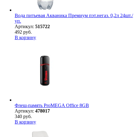
Вода питьевая Акваника Премиум пэт.негаз. 0,2л 24шт./
уп.
Артикул:
515722
492 руб.
В корзину
Флеш-память ProMEGA Office 8GB
Артикул:
478017
340 руб.
В корзину