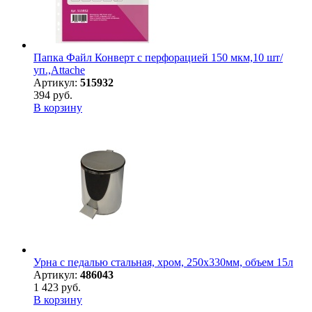
Папка Файл Конверт с перфорацией 150 мкм,10 шт/
уп.,Attache
Артикул:
515932
394 руб.
В корзину
Урна с педалью стальная, хром, 250х330мм, объем 15л
Артикул:
486043
1 423 руб.
В корзину