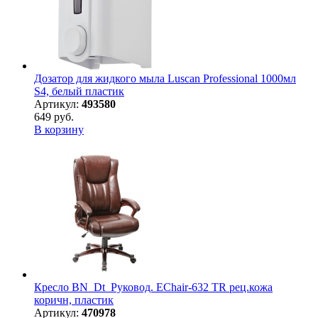
Дозатор для жидкого мыла Luscan Professional 1000мл
S4, белый пластик
Артикул:
493580
649 руб.
В корзину
Кресло BN_Dt_Руковод. EChair-632 TR рец.кожа
коричн, пластик
Артикул:
470978