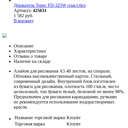
Держатель Терес FD-325W пласт.бел
Артикул:
425631
1 582 руб.
В корзину
Описание
Характеристики
Отзывы о товаре
Наличие на складе
Альбом для рисования А5 40 листов, на спирали.
Обложка высококачественный картон. Стильный,
современный дизайн. Внутренний блок изготовлен
из бумаги для рисования, плотность 100 г/кв.м, чисто
целюлозной, тон бумаги белый, белизной не менее 98%.
Предназначен для рисования карандашами, ручками
не рекомендуется использование водорастворимых
красок.
Название торговой марки
Kroyter
Торговая марка
Kroyter