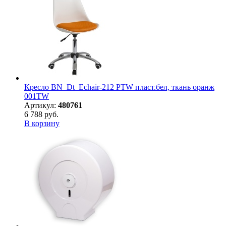
Кресло BN_Dt_Echair-212 PTW пласт.бел, ткань оранж
001TW
Артикул:
480761
6 788 руб.
В корзину