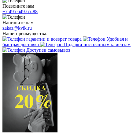
Позвоните нам
+7 495 649-65-88
Напишите нам
zakaz@kvik.ru
Наши преимущества:
гарантии и возврат товара
Удобная и
быстрая доставка
Подарки постоянным клиентам
Доступен самовывоз