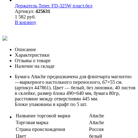
Держатель Терес FD-325W пласт.бел
Артикул:
425631
1 582 руб.
В корзину
Описание
Характеристики
Отзывы о товаре
Наличие на складе
Бумага Attache предназначена для флипчарта магнитно
—маркерного настольного переносного, 67×55 см.
(артикул 447861). Цвет — белый, без линовки, 40 листов
в склейке, размер блока 490×640 мм, бумага 80гр,
расстояние между отверстиями 445 мм.
Блоки упакованы в крафт по 5 шт.
Название торговой марки
Attache
Торговая марка
Attache
Страна происхождения
Россия
Цвет
белый