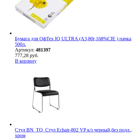
Бумага для ОфТех IQ ULTRA (А3,80г,168%CIE ) пачка
500л.
Артикул:
481397
777,28 руб.
В корзину
Стул BN_TQ_Стул Echair-802 VP к/з черный,без подл.,
хром