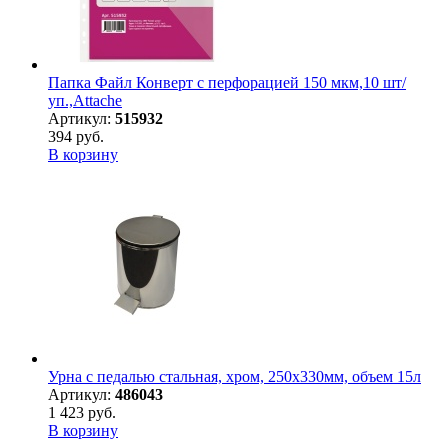
Папка Файл Конверт с перфорацией 150 мкм,10 шт/
уп.,Attache
Артикул:
515932
394 руб.
В корзину
Урна с педалью стальная, хром, 250х330мм, объем 15л
Артикул:
486043
1 423 руб.
В корзину