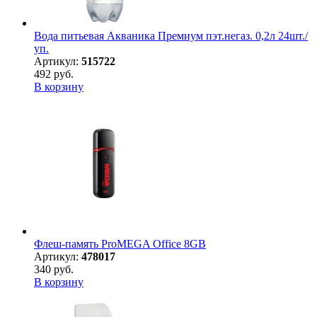
Вода питьевая Акваника Премиум пэт.негаз. 0,2л 24шт./
уп.
Артикул:
515722
492 руб.
В корзину
Флеш-память ProMEGA Office 8GB
Артикул:
478017
340 руб.
В корзину