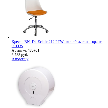
Кресло BN_Dt_Echair-212 PTW пласт.бел, ткань оранж
001TW
Артикул:
480761
6 788 руб.
В корзину