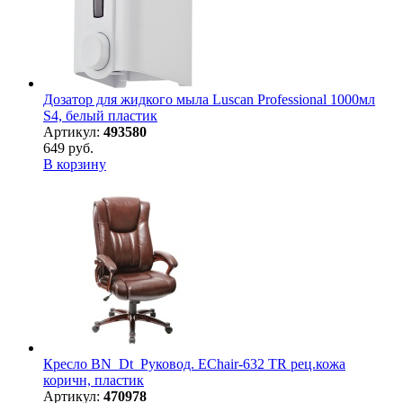
Дозатор для жидкого мыла Luscan Professional 1000мл
S4, белый пластик
Артикул:
493580
649 руб.
В корзину
Кресло BN_Dt_Руковод. EChair-632 TR рец.кожа
коричн, пластик
Артикул:
470978