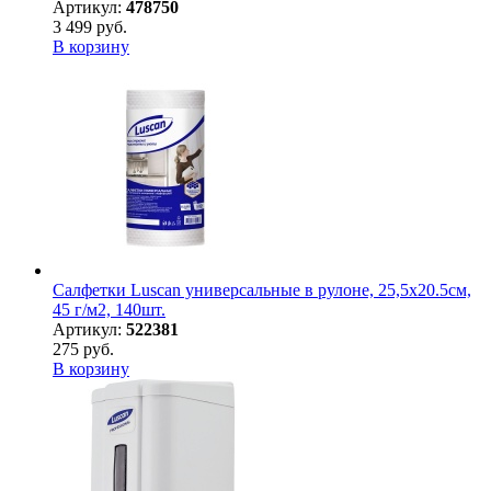
Артикул:
478750
3 499 руб.
В корзину
Салфетки Luscan универсальные в рулоне, 25,5х20.5см,
45 г/м2, 140шт.
Артикул:
522381
275 руб.
В корзину