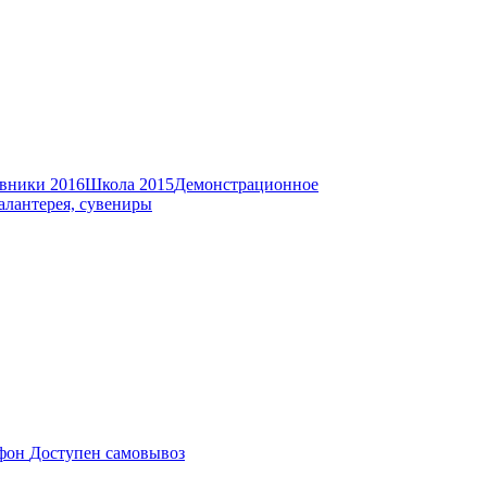
вники 2016
Школа 2015
Демонстрационное
алантерея, сувениры
Доступен самовывоз