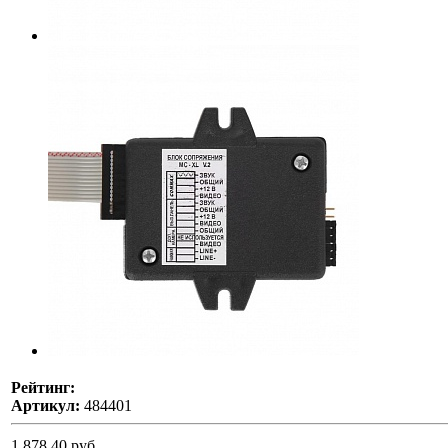
Рейтинг:
Артикул:
484401
1 878,40 руб.