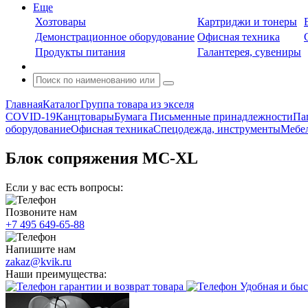
Еще
Хозтовары
Картриджи и тонеры
Демонстрационное оборудование
Офисная техника
Продукты питания
Галантерея, сувениры
Главная
Каталог
Группа товара из экселя
COVID-19
Канцтовары
Бумага
Письменные принадлежности
Па
оборудование
Офисная техника
Спецодежда, инструменты
Мебел
Блок сопряжения MC-XL
Если у вас есть вопросы:
Позвоните нам
+7 495 649-65-88
Напишите нам
zakaz@kvik.ru
Наши преимущества:
гарантии и возврат товара
Удобная и быс