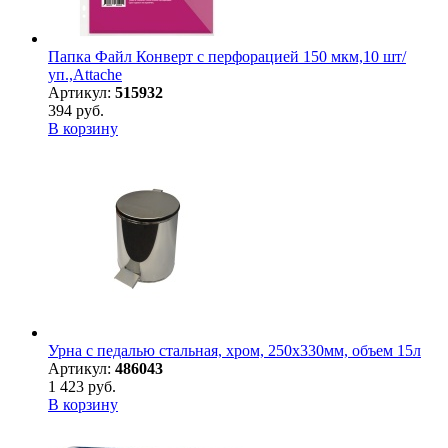
Папка Файл Конверт с перфорацией 150 мкм,10 шт/
уп.,Attache
Артикул:
515932
394 руб.
В корзину
Урна с педалью стальная, хром, 250х330мм, объем 15л
Артикул:
486043
1 423 руб.
В корзину