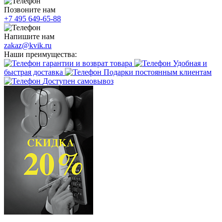
Позвоните нам
+7 495 649-65-88
Напишите нам
zakaz@kvik.ru
Наши преимущества:
гарантии и возврат товара
Удобная и
быстрая доставка
Подарки постоянным клиентам
Доступен самовывоз