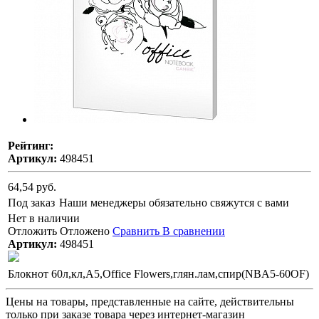
Рейтинг:
Артикул:
498451
64,54 руб.
Под заказ
Наши менеджеры обязательно свяжутся с вами
Нет в наличии
Отложить
Отложено
Сравнить
В сравнении
Артикул:
498451
Блокнот 60л,кл,А5,Office Flowers,глян.лам,спир(NBA5-60OF)
Цены на товары, представленные на сайте, действительны
только при заказе товара через интернет-магазин