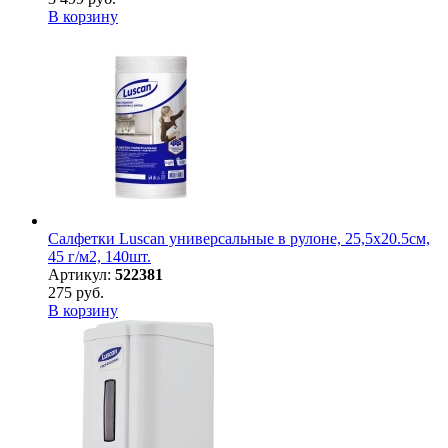
В корзину
Салфетки Luscan универсальные в рулоне, 25,5х20.5см,
45 г/м2, 140шт.
Артикул:
522381
275 руб.
В корзину