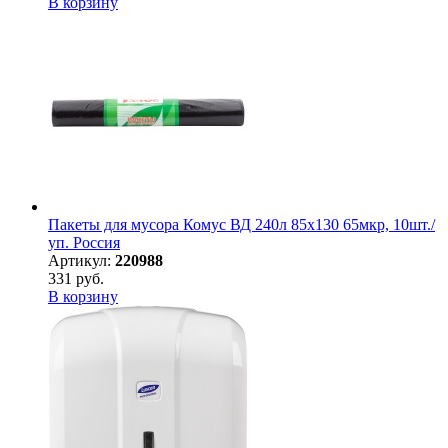
В корзину
Пакеты для мусора Комус ВД 240л 85х130 65мкр, 10шт./
уп. Россия
Артикул:
220988
331 руб.
В корзину