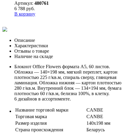
Артикул:
480761
6 788 руб.
В корзину
Описание
Характеристики
Отзывы о товаре
Наличие на складе
Блокнот Office Flowers формата А5, 60 листов.
Обложка — 140×198 мм, мягкий переплет, картон
плотностью 225 г/кв.м, спираль сверху, глянцевая
ламинация. Обложка нижняя — картон плотностью
280 г/кв.м. Внутренний блок — 134×194 мм, бумага
плотностью 60 г/кв.м, белизна 100%, в клетку.
6 дизайнов в ассортименте.
Название торговой марки
CANBE
Торговая марка
CANBE
Размер изделия
140х198 мм
Страна происхождения
Беларусь