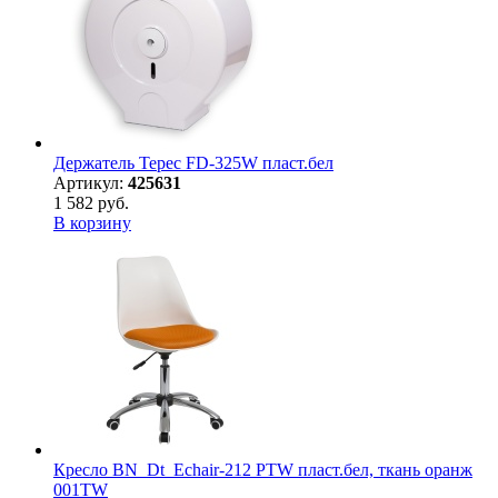
Держатель Терес FD-325W пласт.бел
Артикул:
425631
1 582 руб.
В корзину
Кресло BN_Dt_Echair-212 PTW пласт.бел, ткань оранж
001TW