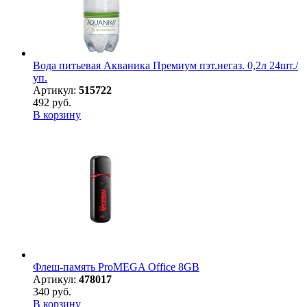
Вода питьевая Акваника Премиум пэт.негаз. 0,2л 24шт./
уп.
Артикул:
515722
492 руб.
В корзину
Флеш-память ProMEGA Office 8GB
Артикул:
478017
340 руб.
В корзину