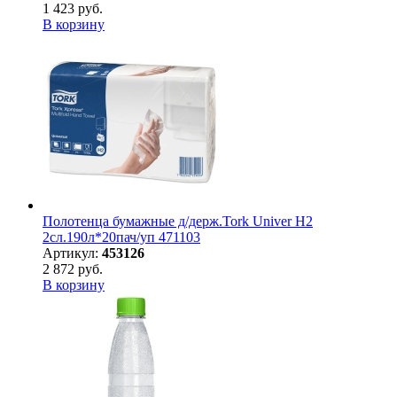
1 423 руб.
В корзину
Полотенца бумажные д/держ.Tork Univer H2
2сл.190л*20пач/уп 471103
Артикул:
453126
2 872 руб.
В корзину