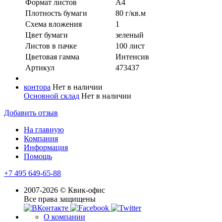
Формат листов
А4
Плотность бумаги
80 г/кв.м
Схема вложения
1
Цвет бумаги
зеленый
Листов в пачке
100 лист
Цветовая гамма
Интенсив
Артикул
473437
контора
Нет в наличии
Основной склад
Нет в наличии
Добавить отзыв
На главную
Компания
Информация
Помощь
+7 495 649-65-88
2007-2026 © Квик-офис
Все права защищены
О компании