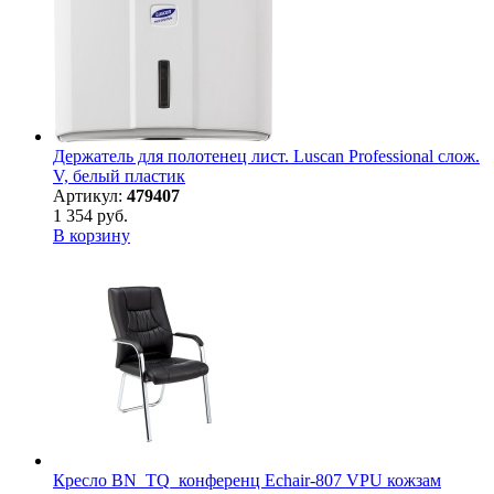
Держатель для полотенец лист. Luscan Professional слож.
V, белый пластик
Артикул:
479407
1 354 руб.
В корзину
Кресло BN_TQ_конференц Echair-807 VPU кожзам