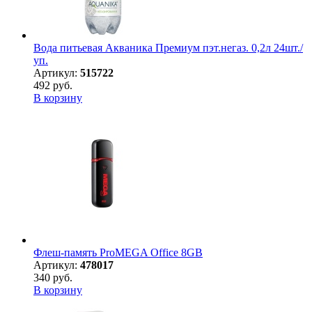
Вода питьевая Акваника Премиум пэт.негаз. 0,2л 24шт./
уп.
Артикул:
515722
492 руб.
В корзину
Флеш-память ProMEGA Office 8GB
Артикул:
478017
340 руб.
В корзину