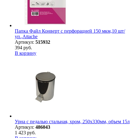
Папка Файл Конверт с перфорацией 150 мкм,10 шт/
уп.,Attache
Артикул:
515932
394 руб.
В корзину
Урна с педалью стальная, хром, 250х330мм, объем 15л
Артикул:
486043
1 423 руб.