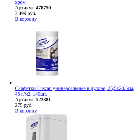
хром
Артикул:
478750
3 499 руб.
В корзину
Салфетки Luscan универсальные в рулоне, 25,5х20.5см,
45 г/м2, 140шт.
Артикул:
522381
275 руб.
В корзину