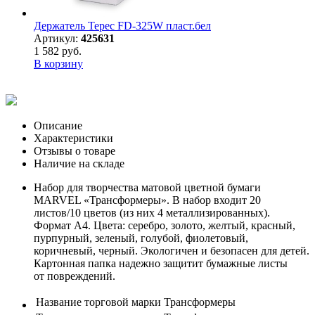
Держатель Терес FD-325W пласт.бел
Артикул:
425631
1 582 руб.
В корзину
Описание
Характеристики
Отзывы о товаре
Наличие на складе
Набор для творчества матовой цветной бумаги
MARVEL «Трансформеры». В набор входит 20
листов/10 цветов (из них 4 металлизированных).
Формат А4. Цвета: серебро, золото, желтый, красный,
пурпурный, зеленый, голубой, фиолетовый,
коричневый, черный. Экологичен и безопасен для детей.
Картонная папка надежно защитит бумажные листы
от повреждений.
Название торговой марки
Трансформеры