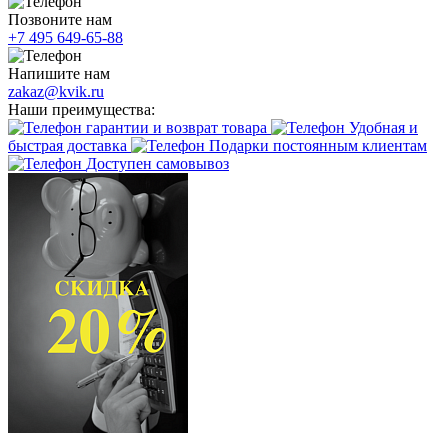
Позвоните нам
+7 495 649-65-88
Напишите нам
zakaz@kvik.ru
Наши преимущества:
гарантии и возврат товара
Удобная и
быстрая доставка
Подарки постоянным клиентам
Доступен самовывоз