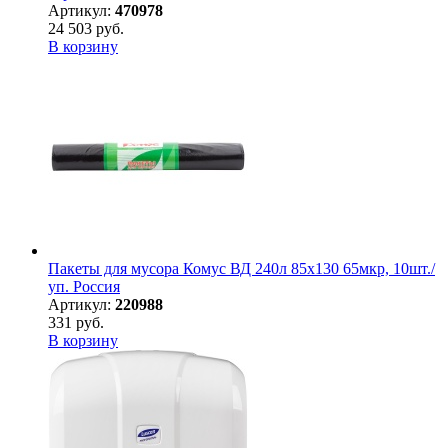
Артикул:
470978
24 503 руб.
В корзину
Пакеты для мусора Комус ВД 240л 85х130 65мкр, 10шт./
уп. Россия
Артикул:
220988
331 руб.
В корзину