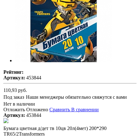
Рейтинг:
Артикул:
453844
110,93 руб.
Под заказ
Наши менеджеры обязательно свяжутся с вами
Нет в наличии
Отложить
Отложено
Сравнить
В сравнении
Артикул:
453844
Бумага цветная д/дет тв 10цв 20л(4мет) 200*290
TR65/2Transformers