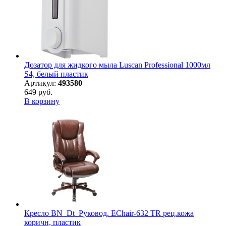
Дозатор для жидкого мыла Luscan Professional 1000мл
S4, белый пластик
Артикул:
493580
649 руб.
В корзину
Кресло BN_Dt_Руковод. EChair-632 TR рец.кожа
коричн, пластик