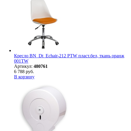
Кресло BN_Dt_Echair-212 PTW пласт.бел, ткань оранж
001TW
Артикул:
480761
6 788 руб.
В корзину