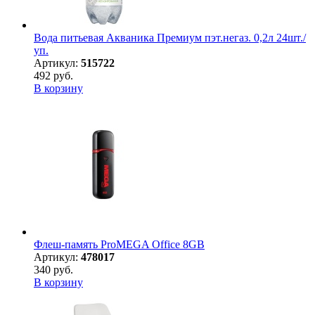
Вода питьевая Акваника Премиум пэт.негаз. 0,2л 24шт./
уп.
Артикул:
515722
492 руб.
В корзину
Флеш-память ProMEGA Office 8GB
Артикул:
478017
340 руб.
В корзину