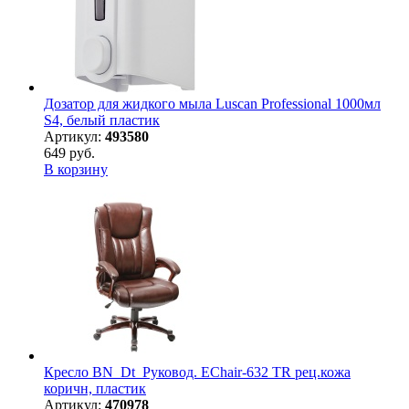
Дозатор для жидкого мыла Luscan Professional 1000мл
S4, белый пластик
Артикул:
493580
649 руб.
В корзину
Кресло BN_Dt_Руковод. EChair-632 TR рец.кожа
коричн, пластик
Артикул:
470978