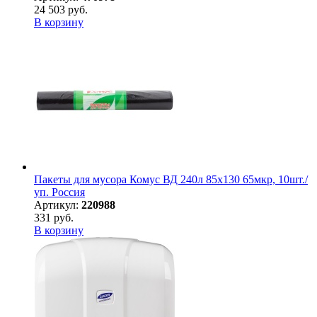
24 503 руб.
В корзину
Пакеты для мусора Комус ВД 240л 85х130 65мкр, 10шт./
уп. Россия
Артикул:
220988
331 руб.
В корзину