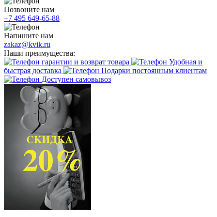
Позвоните нам
+7 495 649-65-88
Напишите нам
zakaz@kvik.ru
Наши преимущества:
гарантии и возврат товара
Удобная и
быстрая доставка
Подарки постоянным клиентам
Доступен самовывоз