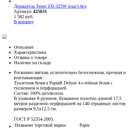
Держатель Терес FD-325W пласт.бел
Артикул:
425631
1 582 руб.
В корзину
Описание
Характеристики
Отзывы о товаре
Наличие на складе
Роскошно мягкая, ослепительно белоснежная, прочная и
впитывающая.
Туалетная бумага PapiaR Deluxe 4-слойная белая с
тиснением и перфорацией.
Состав: 100% целлюлоза.
В упаковке 8 рулонов. Бумажное полотно длиной 17,5
метров разделено перфорацией на 140 отрывных листов
размером 9,5x12.5 см.
ГОСТ Р 52354-2005.
Название торговой марки
Papia