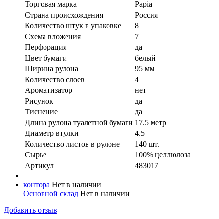
Торговая марка
Papia
Страна происхождения
Россия
Количество штук в упаковке
8
Схема вложения
7
Перфорация
да
Цвет бумаги
белый
Ширина рулона
95 мм
Количество слоев
4
Ароматизатор
нет
Рисунок
да
Тиснение
да
Длина рулона туалетной бумаги
17.5 метр
Диаметр втулки
4.5
Количество листов в рулоне
140 шт.
Сырье
100% целлюлоза
Артикул
483017
контора
Нет в наличии
Основной склад
Нет в наличии
Добавить отзыв