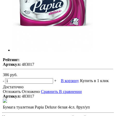
Рейтинг:
Артикул:
483017
386 руб.
-
+
В корзину
Купить в 1 клик
Достаточно
Отложить
Отложено
Сравнить
В сравнении
Артикул:
483017
Бумага туалетная Papia Deluxe белая 4сл. 8рул/уп