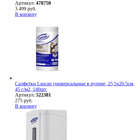
Артикул:
478750
3 499 руб.
В корзину
Салфетки Luscan универсальные в рулоне, 25,5х20.5см,
45 г/м2, 140шт.
Артикул:
522381
275 руб.
В корзину