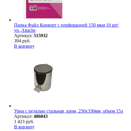
Папка Файл Конверт с перфорацией 150 мкм,10 шт/
уп.,Attache
Артикул:
515932
394 руб.
В корзину
Урна с педалью стальная, хром, 250х330мм, объем 15л
Артикул:
486043
1 423 руб.
В корзину