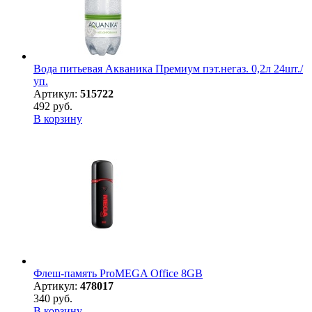
Вода питьевая Акваника Премиум пэт.негаз. 0,2л 24шт./
уп.
Артикул:
515722
492 руб.
В корзину
Флеш-память ProMEGA Office 8GB
Артикул:
478017
340 руб.
В корзину