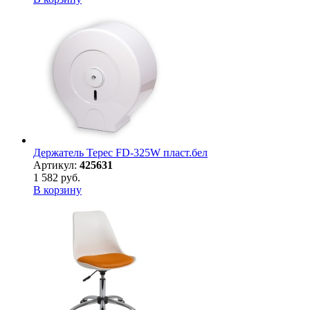
Держатель Терес FD-325W пласт.бел
Артикул:
425631
1 582 руб.
В корзину