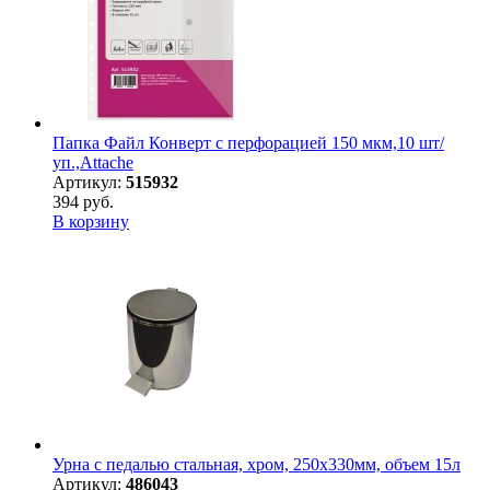
Папка Файл Конверт с перфорацией 150 мкм,10 шт/
уп.,Attache
Артикул:
515932
394 руб.
В корзину
Урна с педалью стальная, хром, 250х330мм, объем 15л
Артикул:
486043