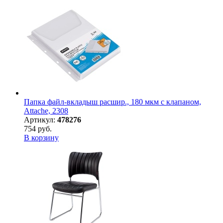
Папка файл-вкладыш расшир., 180 мкм с клапаном,
Attache, 2308
Артикул:
478276
754 руб.
В корзину