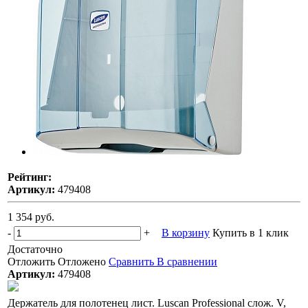
Рейтинг:
Артикул:
479408
1 354 руб.
-
+
В корзину
Купить в 1 клик
Достаточно
Отложить
Отложено
Сравнить
В сравнении
Артикул:
479408
Держатель для полотенец лист. Luscan Professional слож. V,