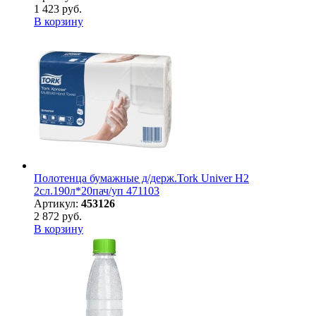
1 423 руб.
В корзину
Полотенца бумажные д/держ.Tork Univer H2
2сл.190л*20пач/уп 471103
Артикул:
453126
2 872 руб.
В корзину