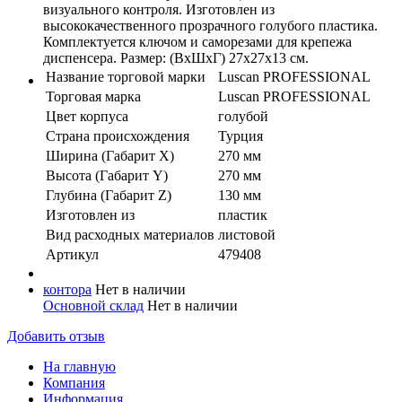
визуального контроля. Изготовлен из
высококачественного прозрачного голубого пластика.
Комплектуется ключом и саморезами для крепежа
диспенсера. Размер: (ВxШxГ) 27x27x13 см.
Название торговой марки
Luscan PROFESSIONAL
Торговая марка
Luscan PROFESSIONAL
Цвет корпуса
голубой
Страна происхождения
Турция
Ширина (Габарит X)
270 мм
Высота (Габарит Y)
270 мм
Глубина (Габарит Z)
130 мм
Изготовлен из
пластик
Вид расходных материалов
листовой
Артикул
479408
контора
Нет в наличии
Основной склад
Нет в наличии
Добавить отзыв
На главную
Компания
Информация