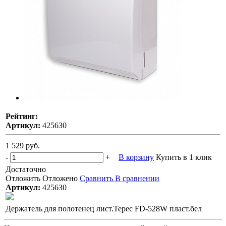
Рейтинг:
Артикул:
425630
1 529 руб.
-
+
В корзину
Купить в 1 клик
Достаточно
Отложить
Отложено
Сравнить
В сравнении
Артикул:
425630
Держатель для полотенец лист.Терес FD-528W пласт.бел