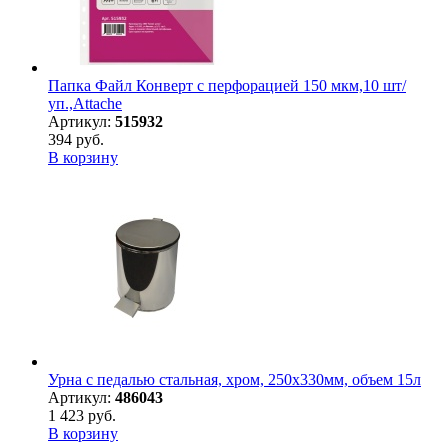
Папка Файл Конверт с перфорацией 150 мкм,10 шт/
уп.,Attache
Артикул:
515932
394 руб.
В корзину
Урна с педалью стальная, хром, 250х330мм, объем 15л
Артикул:
486043
1 423 руб.
В корзину