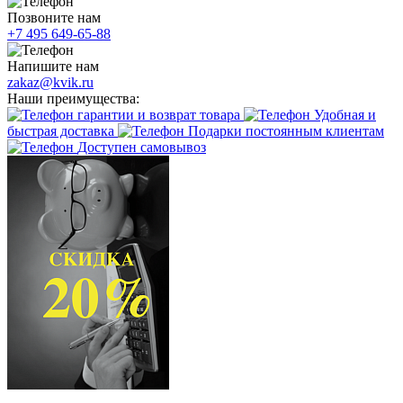
Позвоните нам
+7 495 649-65-88
Напишите нам
zakaz@kvik.ru
Наши преимущества:
гарантии и возврат товара
Удобная и
быстрая доставка
Подарки постоянным клиентам
Доступен самовывоз