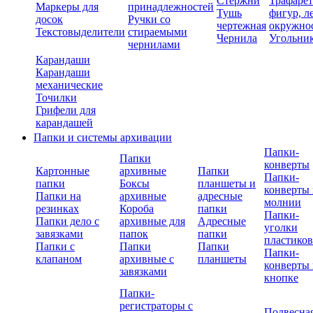
Стержни
Трафаре
Маркеры для
принадлежностей
Тушь
фигур, л
досок
Ручки со
чертежная
окружно
Текстовыделители
стираемыми
Чернила
Угольни
чернилами
Карандаши
Карандаши
механические
Точилки
Грифели для
карандашей
Папки и системы архивации
Папки-
Папки
конверты
Картонные
архивные
Папки
Папки-
папки
Боксы
планшеты и
конверты 
Папки на
архивные
адресные
молнии
резинках
Короба
папки
Папки-
Папки дело с
архивные для
Адресные
уголки
завязками
папок
папки
пластико
Папки с
Папки
Папки
Папки-
клапаном
архивные с
планшеты
конверты 
завязками
кнопке
Папки-
регистраторы с
Подвесна