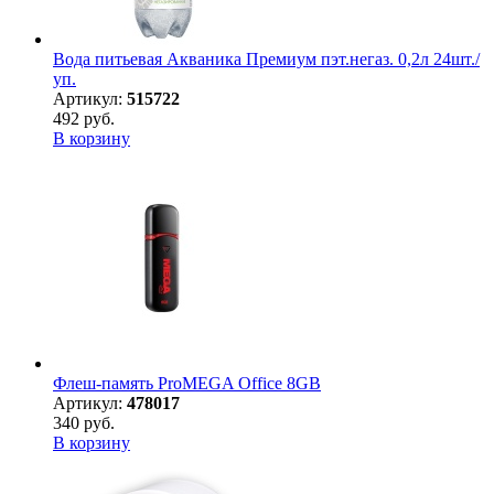
Вода питьевая Акваника Премиум пэт.негаз. 0,2л 24шт./
уп.
Артикул:
515722
492 руб.
В корзину
Флеш-память ProMEGA Office 8GB
Артикул:
478017
340 руб.
В корзину