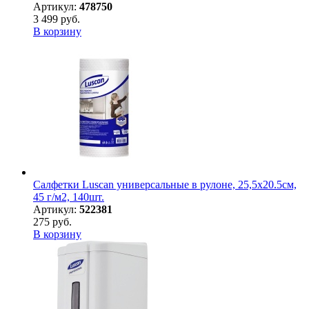
Артикул:
478750
3 499 руб.
В корзину
Салфетки Luscan универсальные в рулоне, 25,5х20.5см,
45 г/м2, 140шт.
Артикул:
522381
275 руб.
В корзину