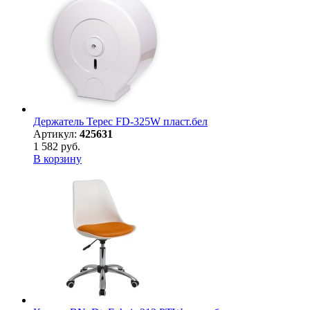
Держатель Терес FD-325W пласт.бел
Артикул:
425631
1 582 руб.
В корзину