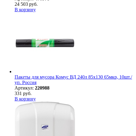
24 503 руб.
В корзину
Пакеты для мусора Комус ВД 240л 85х130 65мкр, 10шт./
уп. Россия
Артикул:
220988
331 руб.
В корзину