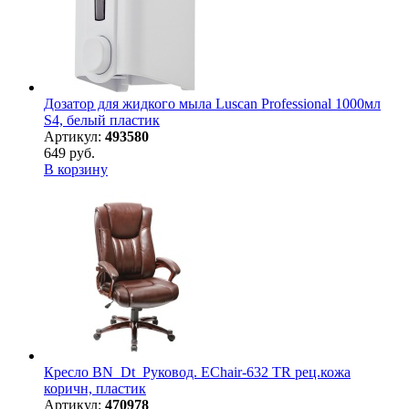
Дозатор для жидкого мыла Luscan Professional 1000мл
S4, белый пластик
Артикул:
493580
649 руб.
В корзину
Кресло BN_Dt_Руковод. EChair-632 TR рец.кожа
коричн, пластик
Артикул:
470978