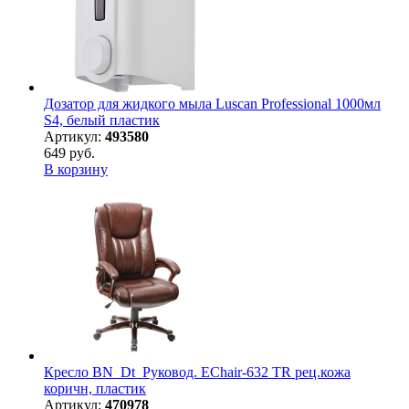
Дозатор для жидкого мыла Luscan Professional 1000мл
S4, белый пластик
Артикул:
493580
649 руб.
В корзину
Кресло BN_Dt_Руковод. EChair-632 TR рец.кожа
коричн, пластик
Артикул:
470978