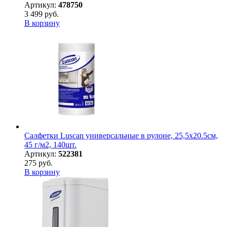
Артикул:
478750
3 499 руб.
В корзину
Салфетки Luscan универсальные в рулоне, 25,5х20.5см,
45 г/м2, 140шт.
Артикул:
522381
275 руб.
В корзину