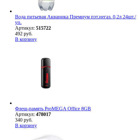
Вода питьевая Акваника Премиум пэт.негаз. 0,2л 24шт./
уп.
Артикул:
515722
492 руб.
В корзину
Флеш-память ProMEGA Office 8GB
Артикул:
478017
340 руб.
В корзину