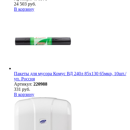
24 503 руб.
В корзину
Пакеты для мусора Комус ВД 240л 85х130 65мкр, 10шт./
уп. Россия
Артикул:
220988
331 руб.
В корзину