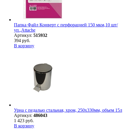
Папка Файл Конверт с перфорацией 150 мкм,10 шт/
уп.,Attache
Артикул:
515932
394 руб.
В корзину
Урна с педалью стальная, хром, 250х330мм, объем 15л
Артикул:
486043
1 423 руб.
В корзину