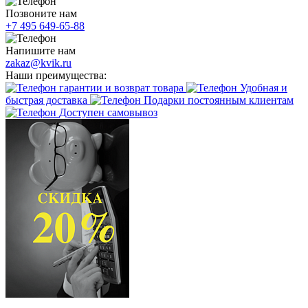
Позвоните нам
+7 495 649-65-88
Напишите нам
zakaz@kvik.ru
Наши преимущества:
гарантии и возврат товара
Удобная и
быстрая доставка
Подарки постоянным клиентам
Доступен самовывоз