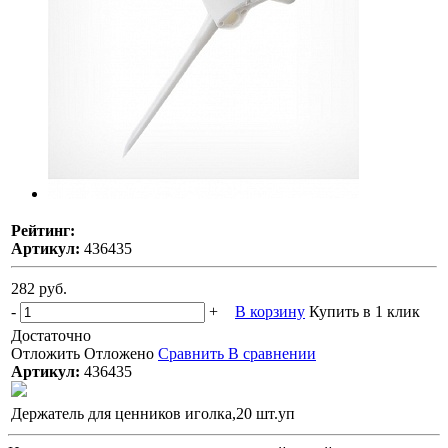
Рейтинг:
Артикул:
436435
282 руб.
-
+
В корзину
Купить в 1 клик
Достаточно
Отложить
Отложено
Сравнить
В сравнении
Артикул:
436435
Держатель для ценников иголка,20 шт.уп