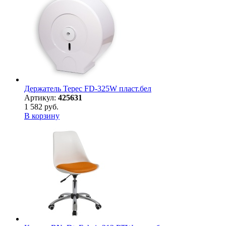
Держатель Терес FD-325W пласт.бел
Артикул:
425631
1 582 руб.
В корзину