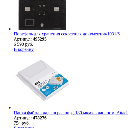
Портфель для хранения секретных документов/1031/6
Артикул:
495295
6 590 руб.
В корзину
Папка файл-вкладыш расшир., 180 мкм с клапаном, Attach
Артикул:
478276
754 руб.