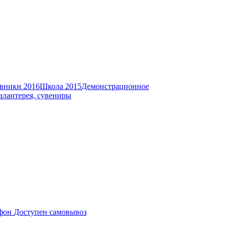
вники 2016
Школа 2015
Демонстрационное
алантерея, сувениры
Доступен самовывоз