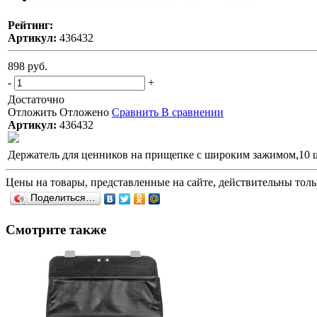
Рейтинг:
Артикул:
436432
898 руб.
-
+
Достаточно
Отложить
Отложено
Сравнить
В сравнении
Артикул:
436432
Держатель для ценников на прищепке с широким зажимом,10 
Цены на товары, представленные на сайте, действительны тольк
Поделиться…
Смотрите также