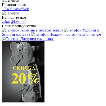
Позвоните нам
+7 495 649-65-88
Напишите нам
zakaz@kvik.ru
Наши преимущества:
гарантии и возврат товара
Удобная и
быстрая доставка
Подарки постоянным клиентам
Доступен самовывоз