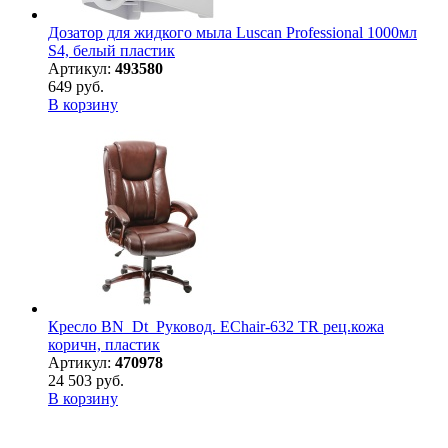
Дозатор для жидкого мыла Luscan Professional 1000мл
S4, белый пластик
Артикул:
493580
649 руб.
В корзину
Кресло BN_Dt_Руковод. EChair-632 TR рец.кожа
коричн, пластик
Артикул:
470978
24 503 руб.
В корзину