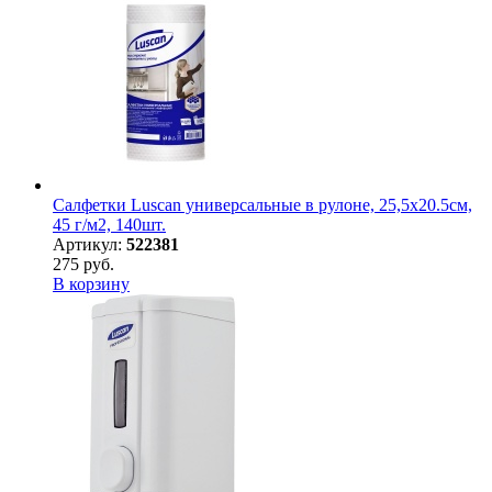
Салфетки Luscan универсальные в рулоне, 25,5х20.5см,
45 г/м2, 140шт.
Артикул:
522381
275 руб.
В корзину