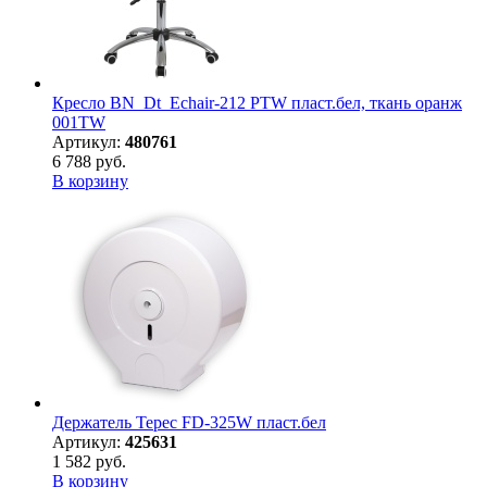
Кресло BN_Dt_Echair-212 PTW пласт.бел, ткань оранж
001TW
Артикул:
480761
6 788 руб.
В корзину
Держатель Терес FD-325W пласт.бел
Артикул:
425631
1 582 руб.
В корзину